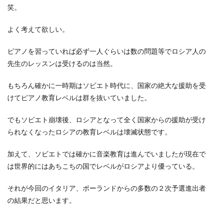
笑。
よく考えて欲しい。
ピアノを習っていれば必ず一人ぐらいは数の問題等でロシア人の
先生のレッスンは受けるのは当然。
もちろん確かに一時期はソビエト時代に、国家の絶大な援助を受
けてピアノ教育レベルは群を抜いていました。
でもソビエト崩壊後、ロシアとなって全く国家からの援助が受け
られなくなったロシアの教育レベルは壊滅状態です。
加えて、ソビエトでは確かに音楽教育は進んでいましたが現在で
は世界的にはあちこちの国でレベルがロシアより優っている。
それが今回のイタリア、ポーランドからの多数の２次予選進出者
の結果だと思います。