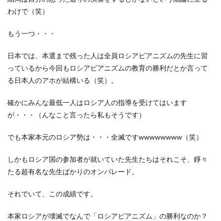
わけで（笑）
もう一つ・・・
日本では、本選まで残った人は全員ロシアピアニズムの先生に習
っているから今回もロシアピアニズムの教育の勝利だとか言って
る日本人のアホが結構いる（笑）。
確かにみんな最低一人はロシア人の指導を受けてはいます
が・・・（んなこと言ったら私もそうです）
でも本家本元のロシア勢は・・・全滅ですwwwwwwww（笑）
しかもロシア国の参加者が就いていた先生たちはそれこそ、錚々
たる超有名な先生ばかりのオンパレード。
それでいて、この成績です。
本家ロシアが壊滅でなんで「ロシアピアニズム」の勝利なのか？