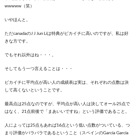
wwwww（笑）
いやほんと。
ただcanadaのJ J Jun Liは特典がピカイチに高いのですが、私は好
きな方です。
でもそれ以外はね・・・。
そしてもう一つ言えることは・・・
ピカイチに平均点が高い人の成績表は実は、それぞれの点数は決
して高くないということです。
最高点は25点なのですが、平均点が高い人は決してオール25点で
はなく、21点前後で「まあいいですね」という評価であること。
人によっては25点もあれば16点という低い点数がついている、つ
まり評価がバラバラであるということ（スペインのGarcia Garcia