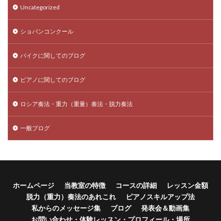
Uncategorized
ショパンコンクール
バイクに関してのブログ
ピアノに関してのブログ
ロシア奏法・重力（重量）奏法・脱力奏法
一般ブログ
ホームページ
当教室の特徴
コースの詳細
レッスン金額
脱力（重力）奏法のあれこれ
ピアノスキルアップ法
私からのメッセージ集
ブログ
発表会＆動画集
お問い合わせ・体験レッスン・プロフィール・場所