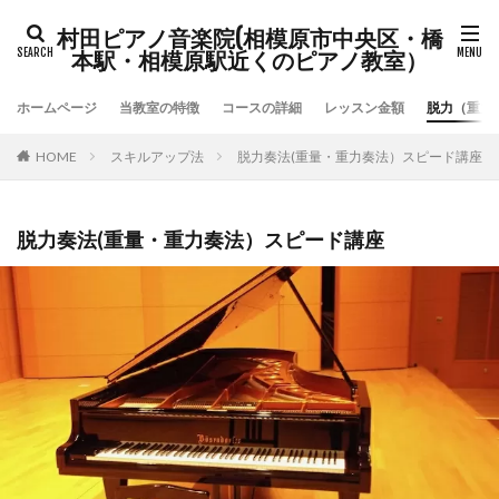
村田ピアノ音楽院(相模原市中央区・橋
本駅・相模原駅近くのピアノ教室）
ホームページ
当教室の特徴
コースの詳細
レッスン金額
脱力（重力
HOME
スキルアップ法
脱力奏法(重量・重力奏法）スピード講座
脱力奏法(重量・重力奏法）スピード講座