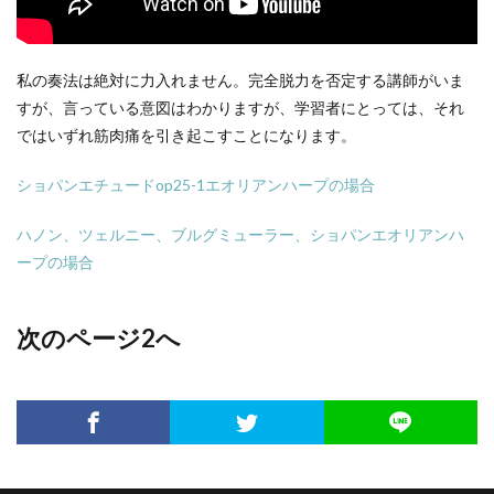
私の奏法は絶対に力入れません。完全脱力を否定する講師がいま
すが、言っている意図はわかりますが、学習者にとっては、それ
ではいずれ筋肉痛を引き起こすことになります。
ショパンエチュードop25-1エオリアンハープの場合
ハノン、ツェルニー、ブルグミューラー、ショパンエオリアンハ
ープの場合
次のページ2へ