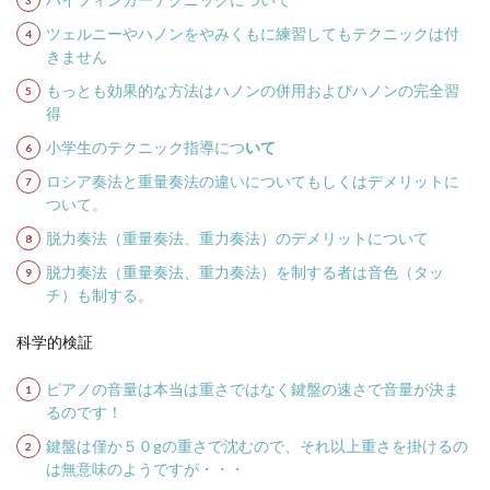
ツェルニーやハノンをやみくもに練習してもテクニックは付
きません
もっとも効果的な方法はハノンの併用およびハノンの完全習
得
小学生のテクニック指導につ
いて
ロシア奏法と重量奏法の違いについてもしくはデメリットに
ついて。
脱力奏法（重量奏法、重力奏法）のデメリットについて
脱力奏法（重量奏法、重力奏法）を制する者は音色（タッ
チ）も制する。
科学的検証
ピアノの音量は本当は重さではなく鍵盤の速さで音量が決ま
るのです！
鍵盤は僅か５０gの重さで沈むので、それ以上重さを掛けるの
は無意味のようですが・・・