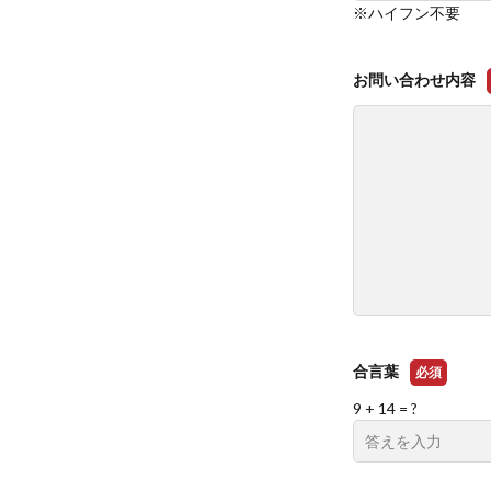
※ハイフン不要
お問い合わせ内容
合言葉
必須
9 + 14 = ?