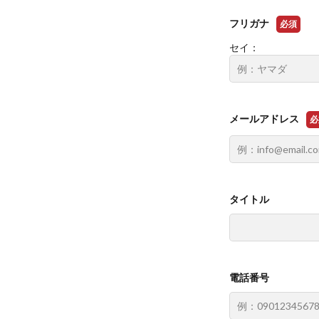
フリガナ
必須
セイ：
メールアドレス
必
タイトル
電話番号