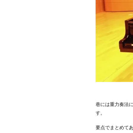
巷には重力奏法につ
す。
要点でまとめて