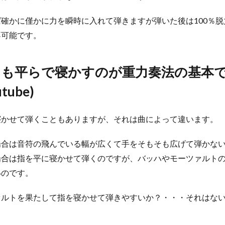
確かに僅かに力を瞬時に入れて弾きますが弾いた後は100％
不可能です。
いつも平らで寝かすのが重力奏法の基本
tube)
寝かせて弾くこともありますが、それは曲によって違います。
場合は音符の飛んでいる幅が広くて手をそもそも広げて弾かな
場合は指を平に寝かせて弾くのですが、バッハやモーツァルト
いのです。
ァルトを果たして指を寝かせて弾きやすいか？・・・それはな