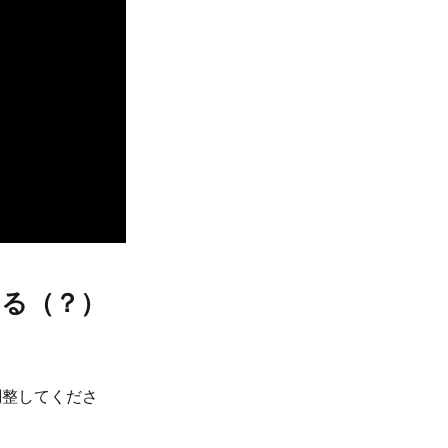
ある（？）
調整してくださ