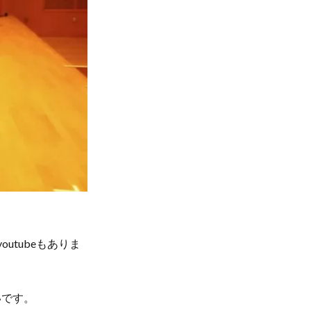
utubeもありま
いです。