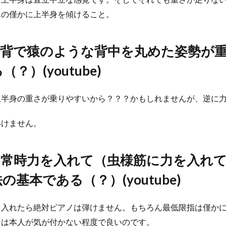
んの僅かに上半身を傾けること。
は猫背で猿のような背中を丸めた姿勢が
？）(youtube)
上半身の重さが乗りやすいから？？？かもしれませんが、逆に
いけません。
中は常時力を入れて（虫様筋に力を入れ
法の基本である（？）
(youtube)
を入れたら絶対ピアノは弾けません。もちろん最低限指は僅か
力は本人が気が付かない程度で良いのです。