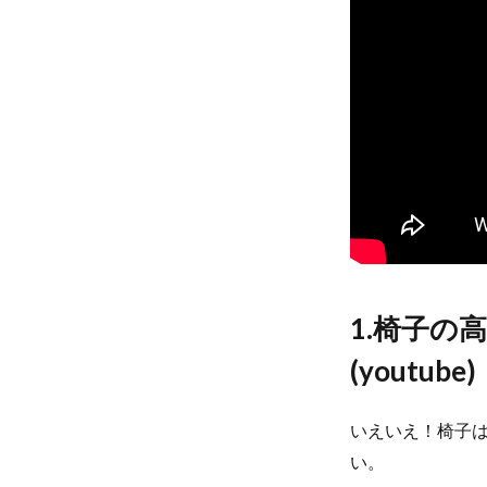
1.椅子の
(youtube)
いえいえ！椅子
い。