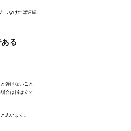
脱力しなければ連続
である
いと弾けないこと
の場合は指は立て
いと思います。