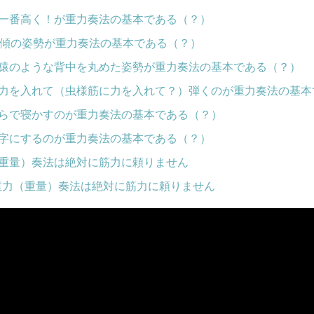
一番高く！が重力奏法の基本である（？）
前傾の姿勢が重力奏法の基本である（？）
猿のような背中を丸めた姿勢が重力奏法の基本である（？）
力を入れて（虫様筋に力を入れて？）弾くのが重力奏法の基本
らで寝かすのが重力奏法の基本である（？）
字にするのが重力奏法の基本である（？）
重量）奏法は絶対に筋力に頼りません
物の重力（重量）奏法は絶対に筋力に頼りません