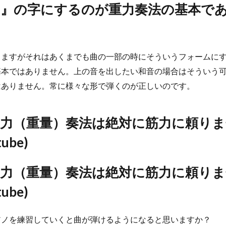
『ハ』の字にするのが重力奏法の基本で
りますがそれはあくまでも曲の一部の時にそういうフォームに
基本ではありません。上の音を出したい和音の場合はそういう
はありません。常に様々な形で弾くのが正しいのです。
重力（重量）奏法は絶対に筋力に頼り
tube)
重力（重量）奏法は絶対に筋力に頼り
tube)
アノを練習していくと曲が弾けるようになると思いますか？