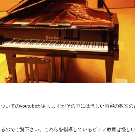
いてのyoutubeがありますがその中には怪しい内容の教室のyo
あるのでご覧下さい。これらを指導しているピアノ教室は怪し