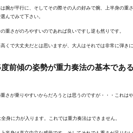
本は腕が平行に、そしてその際その人の好みで腕、上半身の重
で選んでみて下さい。
身の重さがのろやすいのであれば良いですし逆も然りです。
番高くで大丈夫だとは思いますが、大人はそれでは非常に弾き
45度前傾の姿勢が重力奏法の基本であ
の重さが乗りやすいからだろうとは思うのですが・・・これは
は全身に力が入ります。これでは重力奏法はできません。
も上半身は直立中立な感覚です。そしてそれでも重さが足りな