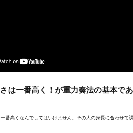
高さは一番高く！が重力奏法の基本で
は一番高くなんでしてはいけません。その人の身長に合わせて