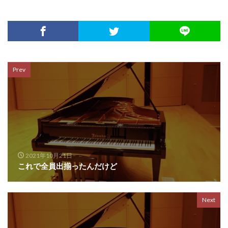
Prev
2021年10月21日
これで全員出揃ったんだけど
Next