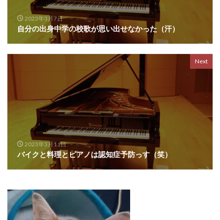
2023年3月7日
自分の出身中学の校歌が思い出せなかった（汗）
Next
2023年3月11日
バイクと料理とピアノは認知症予防っす（笑）