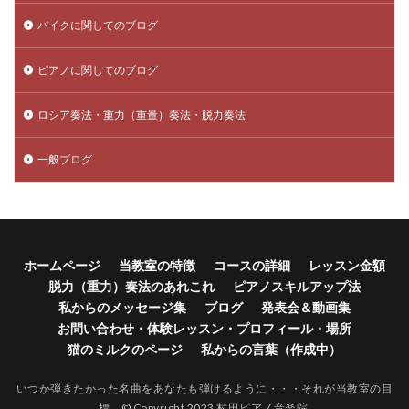
バイクに関してのブログ
ピアノに関してのブログ
ロシア奏法・重力（重量）奏法・脱力奏法
一般ブログ
ホームページ
当教室の特徴
コースの詳細
レッスン金額
脱力（重力）奏法のあれこれ
ピアノスキルアップ法
私からのメッセージ集
ブログ
発表会＆動画集
お問い合わせ・体験レッスン・プロフィール・場所
猫のミルクのページ
私からの言葉（作成中）
いつか弾きたかった名曲をあなたも弾けるように・・・それが当教室の目
標。© Copyright 2023 村田ピアノ音楽院.