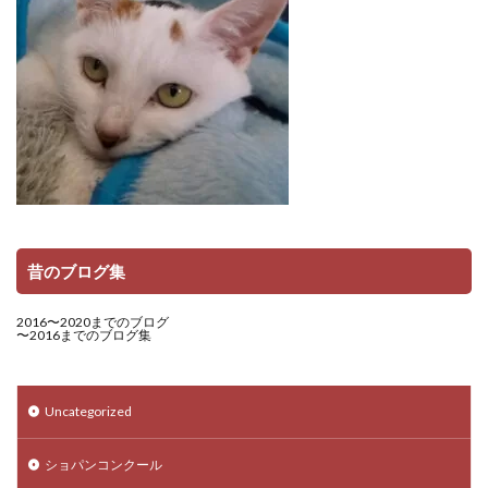
昔のブログ集
2016〜2020までのブログ
〜2016までのブログ集
Uncategorized
ショパンコンクール