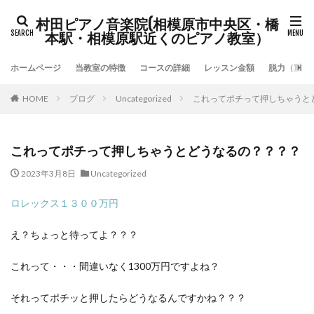
村田ピアノ音楽院(相模原市中央区・橋
本駅・相模原駅近くのピアノ教室）
ホームページ
当教室の特徴
コースの詳細
レッスン金額
脱力（重力
HOME
ブログ
Uncategorized
これってポチって押しちゃうと
これってポチって押しちゃうとどうなるの？？？？
2023年3月8日
Uncategorized
ロレックス１３００万円
え？ちょっと待ってよ？？？
これって・・・間違いなく1300万円ですよね？
それってポチッと押したらどうなるんですかね？？？