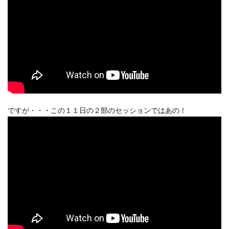
ですが・・・この１１日の２部のセッションではあの！