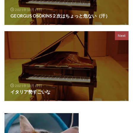
2021年10月11日
GEORGIJS OSOKINS２次はちょっと危ない（汗）
Next
2021年10月12日
イタリア勢すごいな