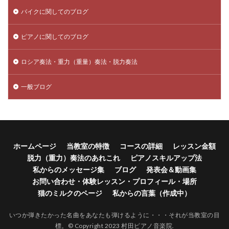
バイクに関してのブログ
ピアノに関してのブログ
ロシア奏法・重力（重量）奏法・脱力奏法
一般ブログ
ホームページ
当教室の特徴
コースの詳細
レッスン金額
脱力（重力）奏法のあれこれ
ピアノスキルアップ法
私からのメッセージ集
ブログ
発表会＆動画集
お問い合わせ・体験レッスン・プロフィール・場所
猫のミルクのページ
私からの言葉（作成中）
いつか弾きたかった名曲をあなたも弾けるように・・・それが当教室の目
標。© Copyright 2023 村田ピアノ音楽院.