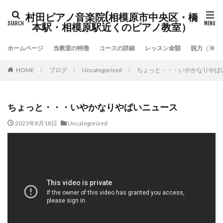
村田ピアノ音楽院(相模原市中央区・橋
本駅・相模原駅近くのピアノ教室）
ホームページ
当教室の特徴
コースの詳細
レッスン金額
脱力（重力
HOME
ブログ
Uncategorized
ちょっと・・・いやかなりやば
ちょっと・・・いやかなりやばいニュース
2023年8月18日
Uncategorized