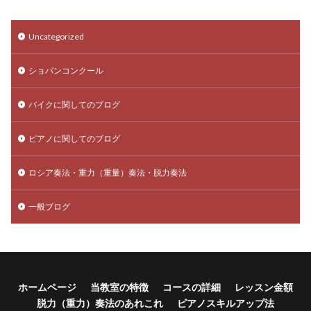
Uncategorized
ショパンコンクール
バイクに関してのブログ
ピアノに関してのブログ
ロシア奏法・重力（重量）奏法・脱力奏法
一般ブログ
ホームページ
当教室の特徴
コースの詳細
レッスン金額
脱力（重力）奏法のあれこれ
ピアノスキルアップ法