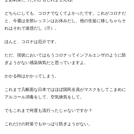
どちらにしても、コロナでなくてよかったです。これがコロナだ
と、今週は全部レッスンはお休みだし、他の生徒に移しちゃらそ
れはそれで迷惑だし（汗）。
ほんと、コロナは厄介です。
ただ、現状においてはもうコロナってインフルエンザのように防
ぎようがない感染病気だと思っていますよ。
かかる時はかかってしまう。
これまで几帳面な日本ではほぼ国民全員がマスクをしてこまめに
アルコール消毒をして、空気換気をして。
でもこれまで何度も流行ったじゃないですか？
これだけの対策でもやっぱり防ぎようがない。