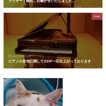
ラッキー！陰性。お騒がせいたしました。
Next
2022年9月8日
ピアノの音色に関してのHP一応仕上がっております