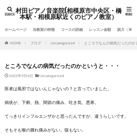
村田ピアノ音楽院(相模原市中央区・橋
本駅・相模原駅近くのピアノ教室）
ホームページ
当教室の特徴
コースの詳細
レッスン金額
脱力（重力
HOME
ブログ
Uncategorized
ところでなんの病気だったのか
ところでなんの病気だったのかというと・・・
2022年9月6日
Uncategorized
医者は風邪ではないんじゃないの？と言っていました。
病状が、下痢、熱、関節の痛み、吐き気、悪寒。
てっきりインフルエンザかと思ったんですが、違うらしいです。
そもそも喉の腫れ痛みがない。咳もない。