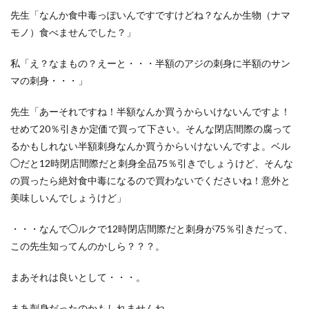
先生「なんか食中毒っぽいんですですけどね？なんか生物（ナマ
モノ）食べませんでした？」
私「え？なまもの？えーと・・・半額のアジの刺身に半額のサン
マの刺身・・・」
先生「あーそれですね！半額なんか買うからいけないんですよ！
せめて20％引きか定価で買って下さい。そんな閉店間際の腐って
るかもしれない半額刺身なんか買うからいけないんですよ。ベル
◯だと12時閉店間際だと刺身全品75％引きでしょうけど、そんな
の買ったら絶対食中毒になるので買わないでくださいね！意外と
美味しいんでしょうけど」
・・・なんで◯ルクで12時閉店間際だと刺身が75％引きだって、
この先生知ってんのかしら？？？。
まあそれは良いとして・・・。
まあ刺身だったのかもしれませんね。