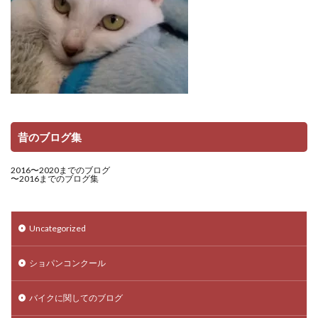
昔のブログ集
2016〜2020までのブログ
〜2016までのブログ集
Uncategorized
ショパンコンクール
バイクに関してのブログ