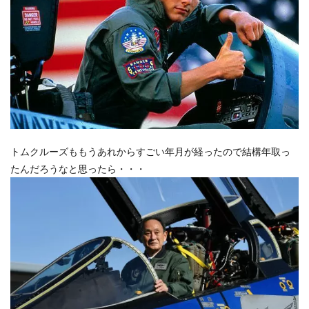
トムクルーズももうあれからすごい年月が経ったので結構年取っ
たんだろうなと思ったら・・・