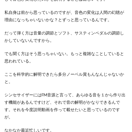
私自身は前から思っているのですが、音色の変化は人間の幻聴が
理由になっちゃいないかな？とずっと思っているんです。
だって弾く方は音量の調節とソフト、サスティンペダルの調節し
かしていないんですから。
でも聞く方はそう思っちゃいない。もっと複雑なことしていると
思われている。
ここを科学的に解明できたら多分ノーベル賞もんなんじゃないか
と。
シンセサイザーにはFM音源と言って、あらゆる音を１から作り出
す機能があるんですけど、それで音の解明がかなりできるんで
す。それを今度説明動画を作って載せたいと思っているのです
が。
なかなか最近忙しいです。