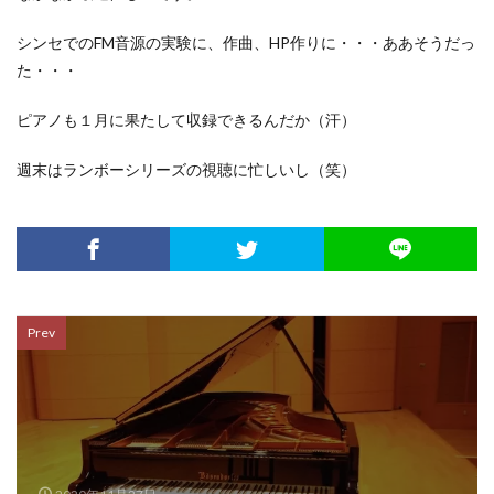
シンセでのFM音源の実験に、作曲、HP作りに・・・ああそうだっ
た・・・
ピアノも１月に果たして収録できるんだか（汗）
週末はランボーシリーズの視聴に忙しいし（笑）
Prev