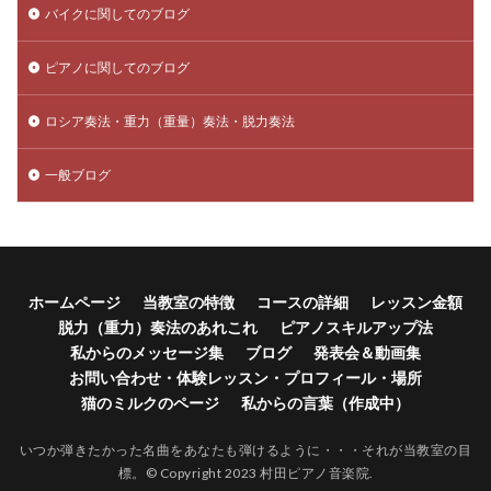
バイクに関してのブログ
ピアノに関してのブログ
ロシア奏法・重力（重量）奏法・脱力奏法
一般ブログ
ホームページ
当教室の特徴
コースの詳細
レッスン金額
脱力（重力）奏法のあれこれ
ピアノスキルアップ法
私からのメッセージ集
ブログ
発表会＆動画集
お問い合わせ・体験レッスン・プロフィール・場所
猫のミルクのページ
私からの言葉（作成中）
いつか弾きたかった名曲をあなたも弾けるように・・・それが当教室の目
標。© Copyright 2023 村田ピアノ音楽院.