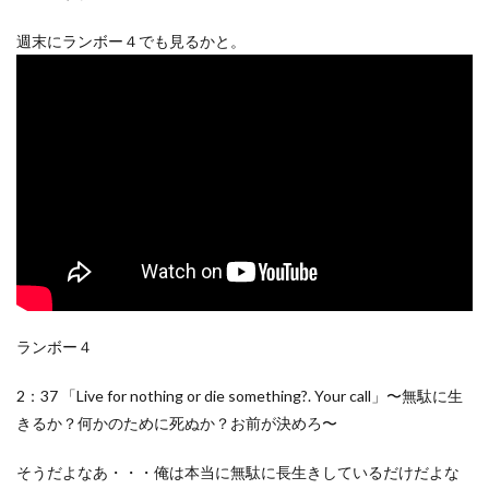
週末にランボー４でも見るかと。
ランボー４
2：37 「Live for nothing or die something?. Your call」〜無駄に生
きるか？何かのために死ぬか？お前が決めろ〜
そうだよなあ・・・俺は本当に無駄に長生きしているだけだよな