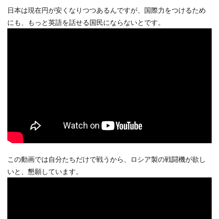
日本は現在円が安くなりつつあるんですが、国際力をつけるため
にも、もっと英語を話せる国民にならないとです。
この動画では自分たちだけで戦うから、ロシア製の戦闘機が欲し
いと、懇願しています。