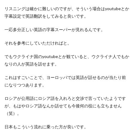
リスニングは確かに難しいのですが、そういう場合はyoutubeとか
字幕設定で英語翻訳をしてみると良いです。
一応多分正しい英語の字幕スーパーが見れるんです。
それを参考にしていただければと。
でもウクライナ国のyoutubeとか観ていると、ウクライナ人でもか
なりの人が英語を話せます。
これはすごいことで、ヨーロッパでは英語が話せるのが当たり前
になりつつあります。
ロシアが公用語にロシア語を入れろと交渉で言っていたようです
が、もはやロシア語なんか話せても今後何の役にも立ちません
（笑）。
日本もこういう流れに乗った方が良いです。