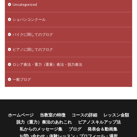
Uncategorized
ショパンコンクール
バイクに関してのブログ
ピアノに関してのブログ
ロシア奏法・重力（重量）奏法・脱力奏法
一般ブログ
ホームページ
当教室の特徴
コースの詳細
レッスン金額
脱力（重力）奏法のあれこれ
ピアノスキルアップ法
私からのメッセージ集
ブログ
発表会＆動画集
お問い合わせ・体験レッスン・プロフィール・場所