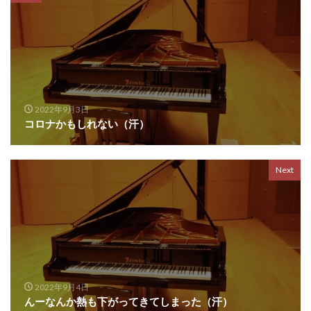
2022年9月3日
コロナかもしれない（汗）
Next
2022年9月4日
んーなんか熱も下がってきてしまった（汗）