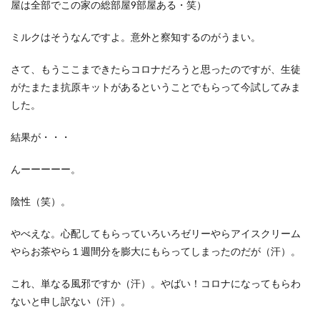
屋は全部でこの家の総部屋9部屋ある・笑）
ミルクはそうなんですよ。意外と察知するのがうまい。
さて、もうここまできたらコロナだろうと思ったのですが、生徒
がたまたま抗原キットがあるということでもらって今試してみま
した。
結果が・・・
んーーーーー。
陰性（笑）。
やべえな。心配してもらっていろいろゼリーやらアイスクリーム
やらお茶やら１週間分を膨大にもらってしまったのだが（汗）。
これ、単なる風邪ですか（汗）。やばい！コロナになってもらわ
ないと申し訳ない（汗）。