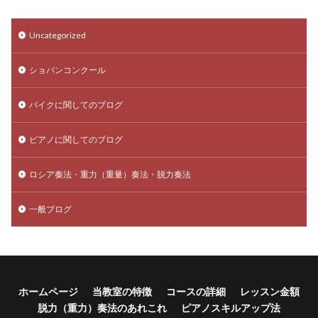
Uncategorized
ショパンコンクール
バイクに関してのブログ
ピアノに関してのブログ
ロシア奏法・重力（重量）奏法・脱力奏法
一般ブログ
ホームページ
当教室の特徴
コースの詳細
レッスン金額
脱力（重力）奏法のあれこれ
ピアノスキルアップ法