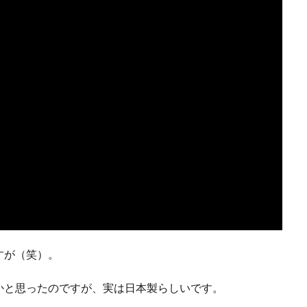
すが（笑）。
かと思ったのですが、実は日本製らしいです。