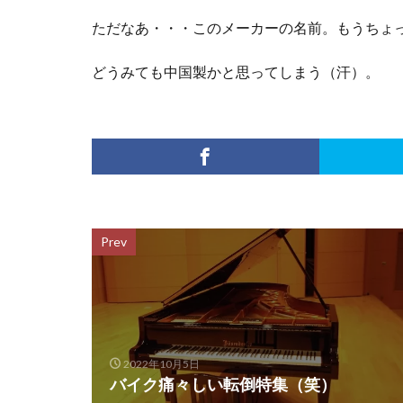
ただなあ・・・このメーカーの名前。もうちょ
どうみても中国製かと思ってしまう（汗）。
Prev
2022年10月5日
バイク痛々しい転倒特集（笑）