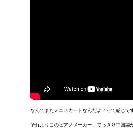
なんでまたミニスカートなんだよ？って感じで
それよりこのピアノメーカー、てっきり中国製