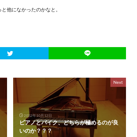
っと他になかったのかなと。
Next
2022年10月12日
ピアノとバイク、どちらが極めるのが良
いのか？？？