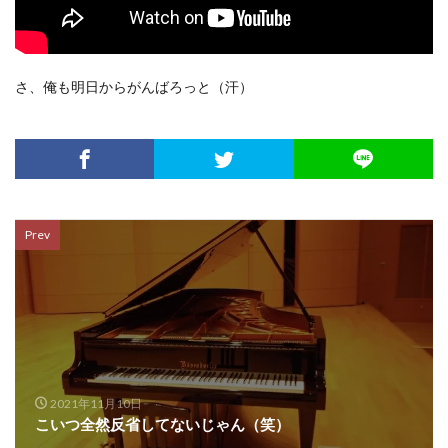
さ、俺も明日からがんばろっと（汗）
Prev
2021年11月10日
こいつ全然反省してないじゃん（笑）