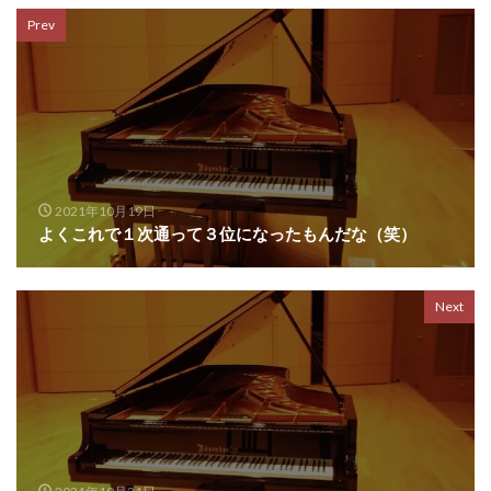
Prev
2021年10月19日
よくこれで１次通って３位になったもんだな（笑）
Next