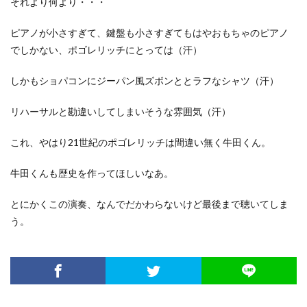
それより何より・・・
ピアノが小さすぎて、鍵盤も小さすぎてもはやおもちゃのピアノ
でしかない、ポゴレリッチにとっては（汗）
しかもショパコンにジーパン風ズボンととラフなシャツ（汗）
リハーサルと勘違いしてしまいそうな雰囲気（汗）
これ、やはり21世紀のポゴレリッチは間違い無く牛田くん。
牛田くんも歴史を作ってほしいなあ。
とにかくこの演奏、なんでだかわらないけど最後まで聴いてしま
う。