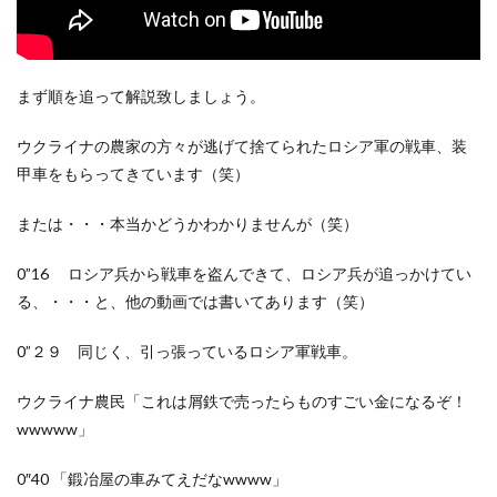
まず順を追って解説致しましょう。
ウクライナの農家の方々が逃げて捨てられたロシア軍の戦車、装
甲車をもらってきています（笑）
または・・・本当かどうかわかりませんが（笑）
0”16 ロシア兵から戦車を盗んできて、ロシア兵が追っかけてい
る、・・・と、他の動画では書いてあります（笑）
0”２９ 同じく、引っ張っているロシア軍戦車。
ウクライナ農民「これは屑鉄で売ったらものすごい金になるぞ！
wwwww」
0″40 「鍛冶屋の車みてえだなwwww」