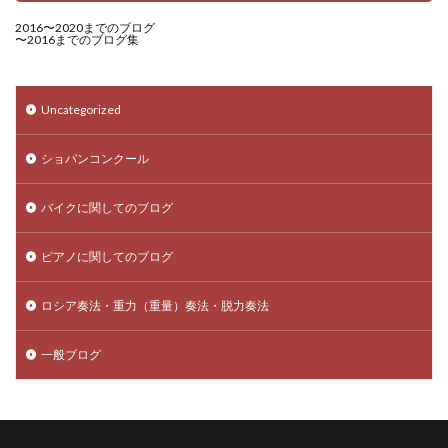
2016〜2020までのブログ
〜2016までのブログ集
Uncategorized
ショパンコンクール
バイクに関してのブログ
ピアノに関してのブログ
ロシア奏法・重力（重量）奏法・脱力奏法
一般ブログ