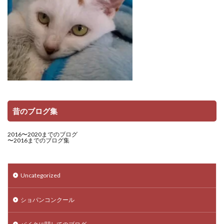
昔のブログ集
2016〜2020までのブログ
〜2016までのブログ集
Uncategorized
ショパンコンクール