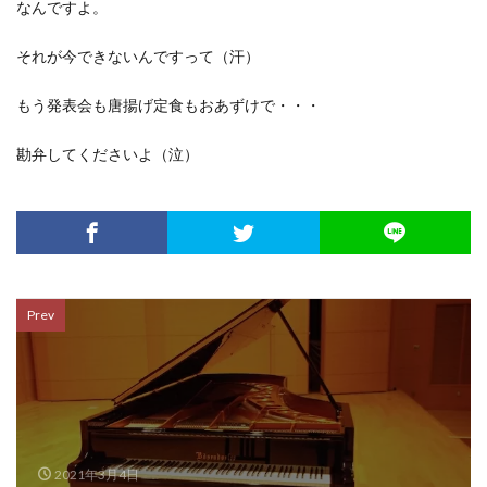
なんですよ。
それが今できないんですって（汗）
もう発表会も唐揚げ定食もおあずけで・・・
勘弁してくださいよ（泣）
Prev
2021年3月4日