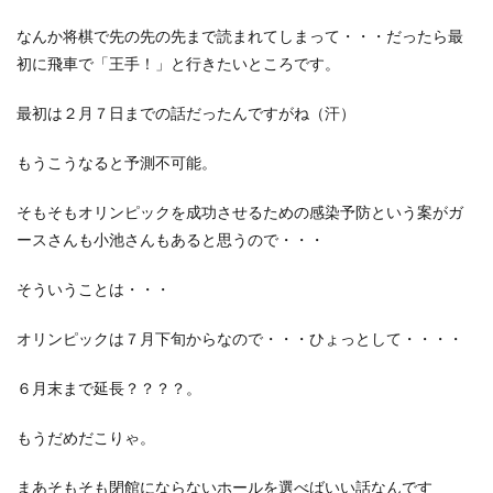
なんか将棋で先の先の先まで読まれてしまって・・・だったら最
初に飛車で「王手！」と行きたいところです。
最初は２月７日までの話だったんですがね（汗）
もうこうなると予測不可能。
そもそもオリンピックを成功させるための感染予防という案がガ
ースさんも小池さんもあると思うので・・・
そういうことは・・・
オリンピックは７月下旬からなので・・・ひょっとして・・・・
６月末まで延長？？？？。
もうだめだこりゃ。
まあそもそも閉館にならないホールを選べばいい話なんです