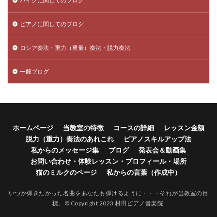
バイクに関してのブログ
ピアノに関してのブログ
ロシア奏法・重力（重量）奏法・脱力奏法
一般ブログ
ホームページ
当教室の特徴
コースの詳細
レッスン金額
脱力（重力）奏法のあれこれ
ピアノスキルアップ法
私からのメッセージ集
ブログ
発表会＆動画集
お問い合わせ・体験レッスン・プロフィール・場所
猫のミルクのページ
私からの言葉（作成中）
いつか弾きたかった名曲をあなたも弾けるように・・・それが当教室の目
標。© Copyright 2023 村田ピアノ音楽院.