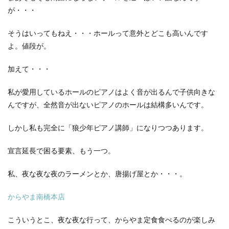
が・・・
そうはいってもねえ・・・ホールって意外とどこも高いんです
よ。値段が。
加えて・・・
私が愛用しているホールのピアノはよく音が出るんで子供向きな
んですが、全然音が出ないピアノのホールは結構多いんです。
しかし私も完全に「狼少年ピアノ講師」になりつつあります。
宣言延長で困る要素、もう一つ。
私、夜な夜な夜のラーメンとか、唐揚げ屋とか・・・。
からやま南橋本店
こういうとこ、夜な夜な行って、からやま定食食べるのが楽しみ