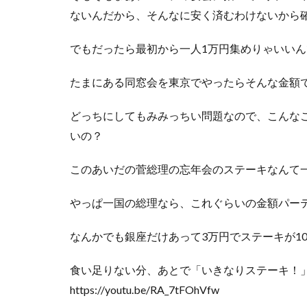
ないんだから、そんなに安く済むわけないから
でもだったら最初から一人1万円集めりゃいい
たまにある同窓会を東京でやったらそんな金額
どっちにしてもみみっちい問題なので、こんな
いの？
このあいだの菅総理の忘年会のステーキなんて
やっぱ一国の総理なら、これぐらいの金額パー
なんかでも銀座だけあって3万円でステーキが1
食い足りない分、あとで「いきなりステーキ！」
https://youtu.be/RA_7tFOhVfw