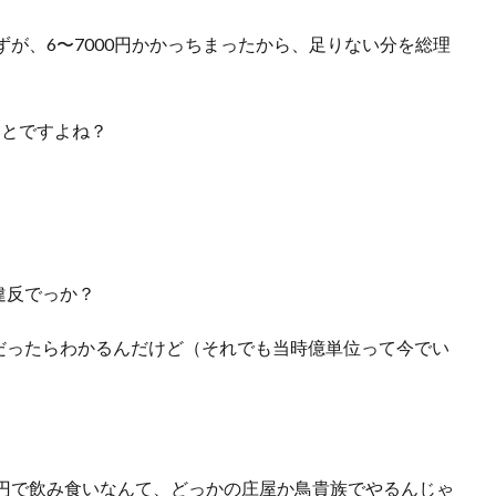
ずが、6〜7000円かかっちまったから、足りない分を総理
ことですよね？
違反でっか？
だったらわかるんだけど（それでも当時億単位って今でい
0円で飲み食いなんて、どっかの庄屋か鳥貴族でやるんじゃ