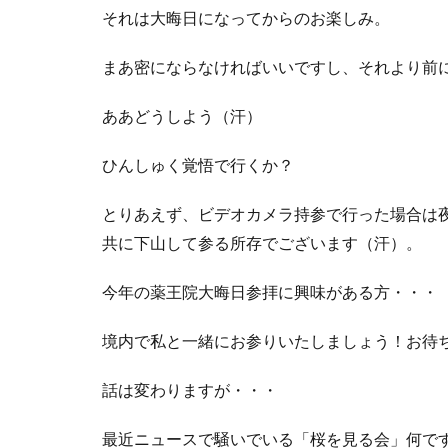
それは大晦日になってからのお楽しみ。
まあ密にならなければいいですし、それより前
ああどうしよう（汗）
ひんしゅく覚悟で行くか？
とりあえず、ビデオカメラ持参で行った場合は
共に下山して参る所存でございます（汗）。
今年の薬王院大晦日参拝に興味がある方・・・
境内で私と一緒にお参りいたしましょう！お待
話は変わりますが・・・
最近ニュースで騒いでいる「桜を見る会」何で