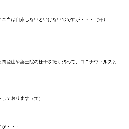
に本当は自粛しないといけないのですが・・・（汗）
夜間登山や薬王院の様子を撮り納めて、コロナウィルスと
ちしております（笑）
すが・・・