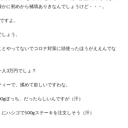
確かに初めから補填ありきなんでしょうけど・・・。
んですよ。
でしょう。
ことやってないでコロナ対策に頭使ったほうがええんでな
一人3万円でしょ？
ティーで、揉めて欲しいですわな。
00gぽっち、だったらしいんですが（汗）
にハシゴで500gステーキを注文しそう（汗）