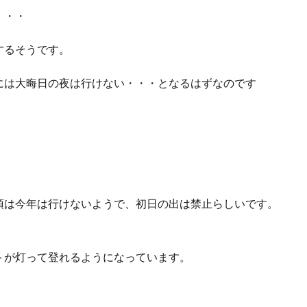
・・・
するそうです。
には大晦日の夜は行けない・・・となるはずなのです
！
頂は今年は行けないようで、初日の出は禁止らしいです。
トが灯って登れるようになっています。