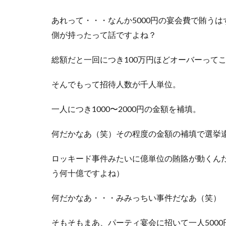
あれって・・・なんか5000円の宴会費で賄うは
側が持ったって話ですよね？
総額だと一回につき100万円ほどオーバーって
そんでもって招待人数が千人単位。
一人につき1000〜2000円の金額を補填。
何だかなあ（笑）その程度の金額の補填で選挙
ロッキード事件みたいに億単位の賄賂が動くん
う何十億ですよね）
何だかなあ・・・みみっちい事件だなあ（笑）
そもそもまあ、パーティ宴会に招いて一人500