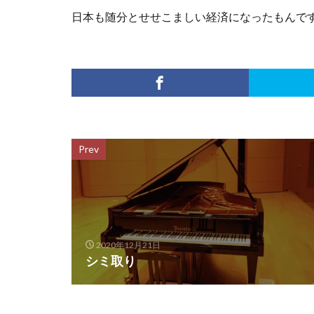
日本も随分とせせこましい経済になったもんで
Prev
2020年12月21日
シミ取り