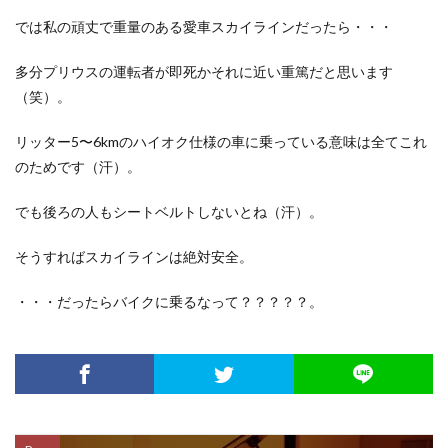
では私の頑丈で重量のある愛車スカイラインだったら・・・
多分プリウスの運転者が即死かそれに近い重篤だと思います
（笑）。
リッター5〜6kmのハイオク仕様の車に乗っている意味は全てこれ
のためです（汗）。
でも後ろの人もシートベルトしないとね（汗）。
そうすればスカイラインは絶対安全。
・・・だったらバイクに乗るなって？？？？？。