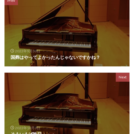
Prev
2022年9月30日
国葬はやってよかったんじゃないですかね？
Next
2022年10月3日
そういえば昨日・・・