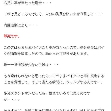
右足に車が当たった場合・・・
これは足どころではなく、自分の胸及び腹に車が直撃して・・・
内臓破裂により・・・
即死です。
この方はたまたまバイクごと車が当たったので、多分多少はバイ
クが衝撃を吸収したので、助かった可能性があります。
唯一一番怪我が少ない手段は・・・
もう避けられないと思ったら、このままバイクごと車に突進する
ことを覚悟して、そして当たる瞬間に、ジャンプするんです！。
多分スタントマンだったら、慣れているとは思うのです
が・・・。
そうすれば、単純に地面に叩きつけられますが、それ相当のプロ