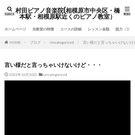
村田ピアノ音楽院(相模原市中央区・橋
本駅・相模原駅近くのピアノ教室）
ホームページ
当教室の特徴
コースの詳細
レッスン金額
脱力（重力
HOME
ブログ
Uncategorized
言い様だと言っちゃいけないけ
言い様だと言っちゃいけないけど・・・
2022年10月30日
Uncategorized