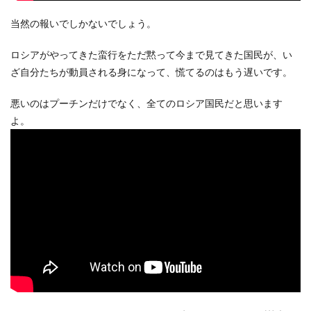
当然の報いでしかないでしょう。
ロシアがやってきた蛮行をただ黙って今まで見てきた国民が、い
ざ自分たちが動員される身になって、慌てるのはもう遅いです。
悪いのはプーチンだけでなく、全てのロシア国民だと思います
よ。