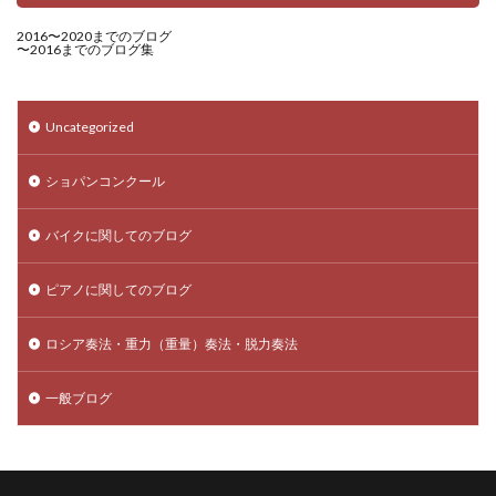
2016〜2020までのブログ
〜2016までのブログ集
Uncategorized
ショパンコンクール
バイクに関してのブログ
ピアノに関してのブログ
ロシア奏法・重力（重量）奏法・脱力奏法
一般ブログ