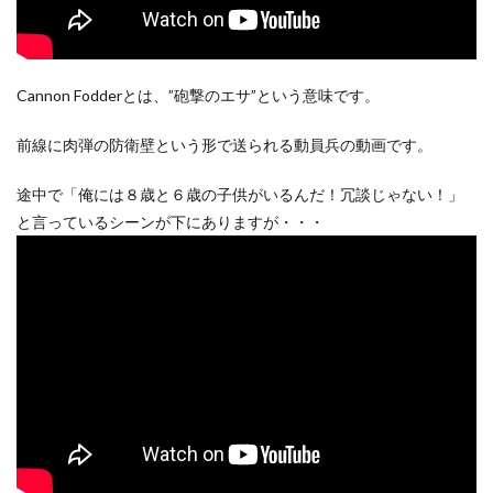
Cannon Fodderとは、”砲撃のエサ”という意味です。
前線に肉弾の防衛壁という形で送られる動員兵の動画です。
途中で「俺には８歳と６歳の子供がいるんだ！冗談じゃない！」
と言っているシーンが下にありますが・・・