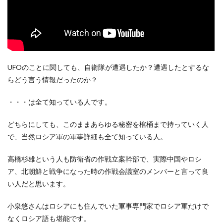
UFOのことに関しても、自衛隊が遭遇したか？遭遇したとするな
らどう言う情報だったのか？
・・・は全て知っている人です。
どちらにしても、このままあらゆる秘密を棺桶まで持っていく人
で、当然ロシア軍の軍事詳細も全て知っている人。
高橋杉雄という人も防衛省の作戦立案幹部で、実際中国やロシ
ア、北朝鮮と戦争になった時の作戦会議室のメンバーと言って良
い人だと思います。
小泉悠さんはロシアにも住んでいた軍事専門家でロシア軍だけで
なくロシア語も堪能です。