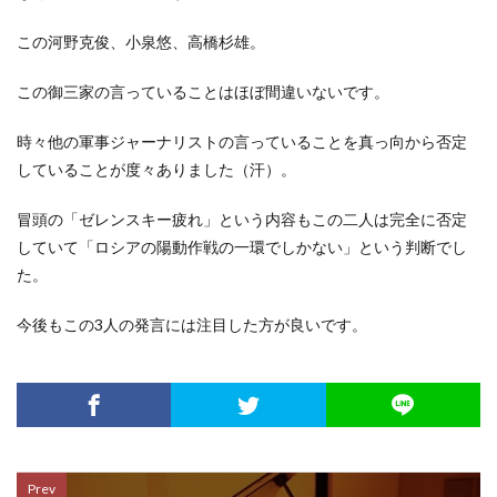
この河野克俊、小泉悠、高橋杉雄。
この御三家の言っていることはほぼ間違いないです。
時々他の軍事ジャーナリストの言っていることを真っ向から否定
していることが度々ありました（汗）。
冒頭の「ゼレンスキー疲れ」という内容もこの二人は完全に否定
していて「ロシアの陽動作戦の一環でしかない」という判断でし
た。
今後もこの3人の発言には注目した方が良いです。
Prev