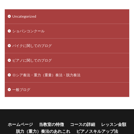
Uncategorized
ショパンコンクール
バイクに関してのブログ
ピアノに関してのブログ
ロシア奏法・重力（重量）奏法・脱力奏法
一般ブログ
ホームページ
当教室の特徴
コースの詳細
レッスン金額
脱力（重力）奏法のあれこれ
ピアノスキルアップ法