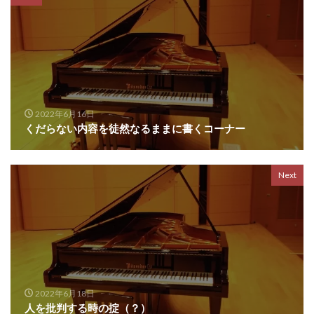
2022年6月16日
くだらない内容を徒然なるままに書くコーナー
Next
2022年6月18日
人を批判する時の掟（？）