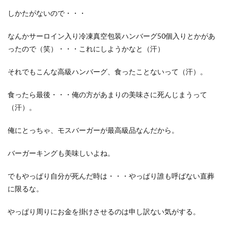
しかたがないので・・・
なんかサーロイン入り冷凍真空包装ハンバーグ50個入りとかがあ
ったので（笑）・・・これにしようかなと（汗）
それでもこんな高級ハンバーグ、食ったことないって（汗）。
食ったら最後・・・俺の方があまりの美味さに死んじまうって
（汗）。
俺にとっちゃ、モスバーガーが最高級品なんだから。
バーガーキングも美味しいよね。
でもやっぱり自分が死んだ時は・・・やっぱり誰も呼ばない直葬
に限るな。
やっぱり周りにお金を掛けさせるのは申し訳ない気がする。