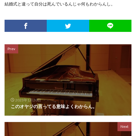
結婚式と違って自分は死んでいるんじゃ何もわからんし。
Prev
2023年1月20日
このオヤジの言ってる意味よくわからん。
Next