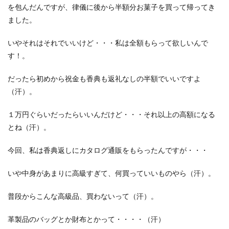
を包んだんですが、律儀に後から半額分お菓子を買って帰ってき
ました。
いやそれはそれでいいけど・・・私は全額もらって欲しいんで
す！。
だったら初めから祝金も香典も返礼なしの半額でいいですよ
（汗）。
１万円ぐらいだったらいいんだけど・・・それ以上の高額になる
とね（汗）。
今回、私は香典返しにカタログ通販をもらったんですが・・・
いや中身があまりに高級すぎて、何買っていいものやら（汗）。
普段からこんな高級品、買わないって（汗）。
革製品のバッグとか財布とかって・・・・（汗）