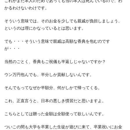
これがまた本人のためであっても当の本人は死んでいるので、わ
かるわけないわけです。
そういう意味では、そのお金を少しでも親戚が負担しましょう、
というのは理にかなっているとは思います。
でも・・・そういう意味で親戚は高額な香典を包むのです
が・・・
当然のごとく、香典もご祝儀も半返しじゃないですか？
ウン万円包んでも、半分しか貢献しないんです。
そんでもってなぜか半額分、何がしかで帰ってくる。
これ、正直言うと、日本の悪しき慣習だと思いますよ。
こちらとしては贈った金額は全額使って欲しいんです。
ついこの間も大学を卒業した生徒が遊びに来て、卒業祝いにお金