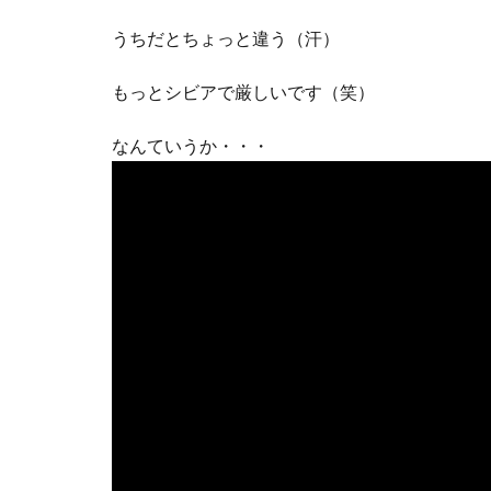
うちだとちょっと違う（汗）
もっとシビアで厳しいです（笑）
なんていうか・・・