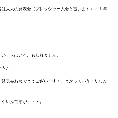
昔は大人の発表会（プレッシャー大会と言います）は１年
ている人はいるかも知れません。
いうか・・・。
！発表会おめでとうございます！」とかっていうノリなん
いないんですが・・・。