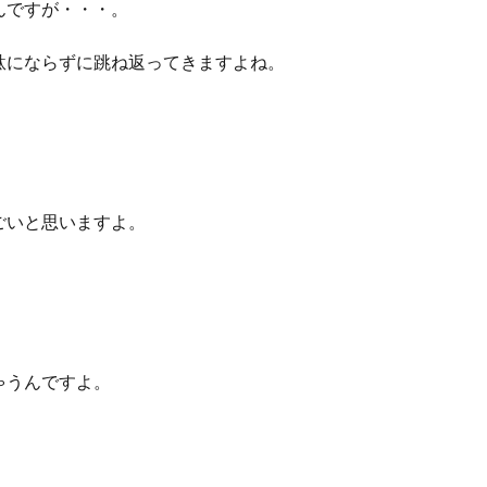
んですが・・・。
駄にならずに跳ね返ってきますよね。
ごいと思いますよ。
。
ゃうんですよ。