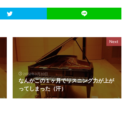
Next
2022年3月30日
なんかこの１ヶ月でリスニング力が上が
ってしまった（汗）