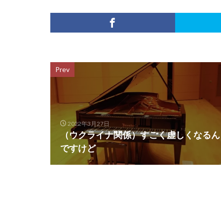
Prev
2022年3月27日
（ウクライナ関係）すごく虚しくなるん
ですけど