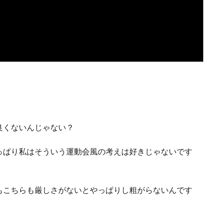
。
良くないんじゃない？
っぱり私はそういう運動会風の考えは好きじゃないです
もこちらも厳しさがないとやっぱりし粗がらないんです