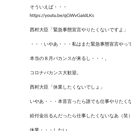
そういえば・・・
https://youtu.be/qGWvGaidLKs
西村大臣「緊急事態宣言やりたくないですよ」
・・・いやあ・・・私はまた緊急事態宣言やっ
本当の８月バカンスが来るし・・・。
コロナバカンス大歓迎。
西村大臣「休業したくないでしょ」
いやあ・・・本音言ったら誰でも仕事やりたく
給付金出るんだったら仕事したくないなあ（笑
休業・・・したい。