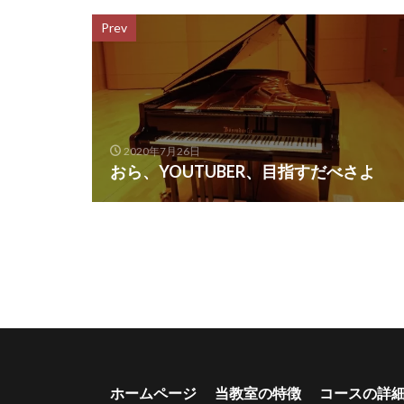
Prev
2020年7月26日
おら、YOUTUBER、目指すだべさよ
ホームページ
当教室の特徴
コースの詳