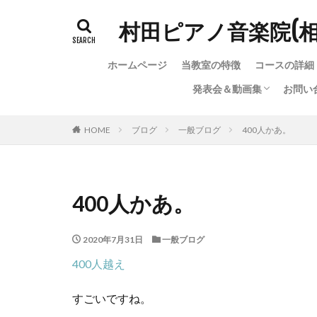
村田ピアノ音楽院(
ホームページ
当教室の特徴
コースの詳細
発表会＆動画集
お問い
発表会＆動画集
ちょっと変わった（？）
お問
お問
教室
HOME
ブログ
一般ブログ
400人かあ。
400人かあ。
2020年7月31日
一般ブログ
400人越え
すごいですね。