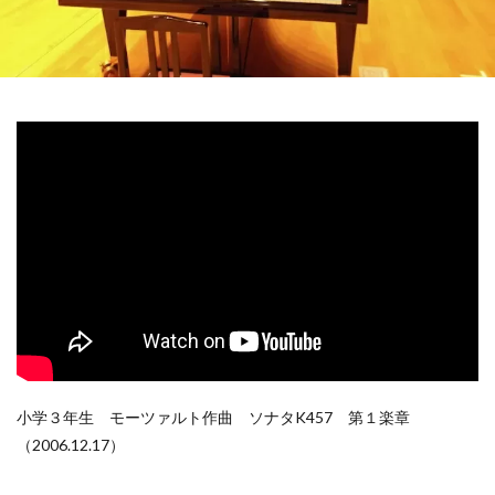
小学３年生 モーツァルト作曲 ソナタK457 第１楽章
（2006.12.17）