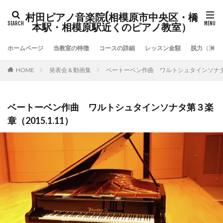
村田ピアノ音楽院(相模原市中央区・橋
本駅・相模原駅近くのピアノ教室）
ホームページ
当教室の特徴
コースの詳細
レッスン金額
脱力（重力
HOME
発表会＆動画集
ベートーベン作曲 ワルトシュタインソナタ第３
ベートーベン作曲 ワルトシュタインソナタ第３楽
章（2015.1.11）