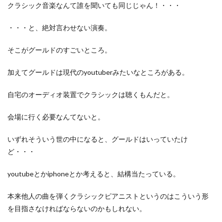
クラシック音楽なんて誰を聞いても同じじゃん！・・・
・・・と、絶対言わせない演奏。
そこがグールドのすごいところ。
加えてグールドは現代のyoutuberみたいなところがある。
自宅のオーディオ装置でクラシックは聴くもんだと。
会場に行く必要なんてないと。
いずれそういう世の中になると、グールドはいっていたけ
ど・・・
youtubeとかiphoneとか考えると、結構当たっている。
本来他人の曲を弾くクラシックピアニストというのはこういう形
を目指さなければならないのかもしれない。