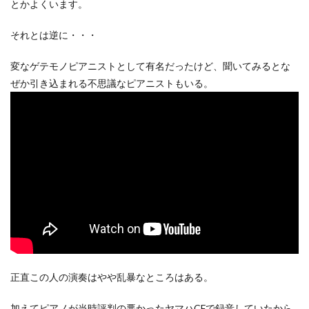
とかよくいます。
それとは逆に・・・
変なゲテモノピアニストとして有名だったけど、聞いてみるとな
ぜか引き込まれる不思議なピアニストもいる。
正直この人の演奏はやや乱暴なところはある。
加えてピアノが当時評判の悪かったヤマハCFで録音していたから