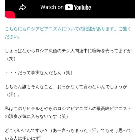
こちらにもロシアピアニズムについての記述があります。ご覧く
ださい。
しょっぱなからロシア流儀のテク人間連中に喧嘩を売ってますが
（笑）
・・・だって事実なんだもん（笑）
もちろん誰もそんなこと、おっかなくて言わないんでしょうが
（汗）。
私はこのリヒテルとやらのロシアピアニズムの最高峰ピアニスト
の演奏が気に入らないです（笑）
どこがいいんですか？（あー言っちまった・汗。でもそう思って
いる人は多いはず）