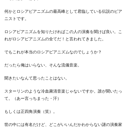
何かとロシアピアニズムの最高峰として君臨している伝説のピア
ニストです。
ロシアピアニズムを知りたければこの人の演奏を聞けば良い。こ
れがロシアピアニズムの全てだ！と言われてきました。
でもこれが本当のロシアピアニズムなのでしょうか？
だったら俺はいらない、そんな流儀音楽。
聞きたいなんて思ったことはない。
スターリンのような冷血粛清音楽じゃないですか。誰が聞いたっ
て。（あー言っちまった・汗）
もしくは正四角演奏（笑）。
世の中には有名だけど、どこがいいんだかわからない謎の演奏家