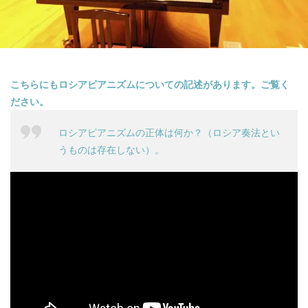
こちらにもロシアピアニズムについての記述があります。ご覧く
ださい。
ロシアピアニズムの正体は何か？（ロシア奏法とい
うものは存在しない）。