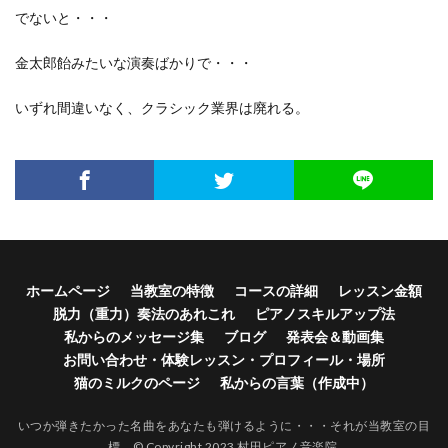
でないと・・・
金太郎飴みたいな演奏ばかりで・・・
いずれ間違いなく、クラシック業界は廃れる。
ホームページ
当教室の特徴
コースの詳細
レッスン金額
脱力（重力）奏法のあれこれ
ピアノスキルアップ法
私からのメッセージ集
ブログ
発表会＆動画集
お問い合わせ・体験レッスン・プロフィール・場所
猫のミルクのページ
私からの言葉（作成中）
いつか弾きたかった名曲をあなたも弾けるように・・・それが当教室の目
標。© Copyright 2023 村田ピアノ音楽院.