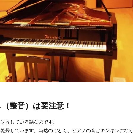
し（整音）は要注意！
も失敗している話なのです。
く乾燥しています。当然のごとく、ピアノの音はキンキンにな