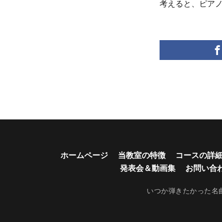
考えると、ピア
ホームページ
当教室の特徴
コースの詳
発表会＆動画集
お問い合
いつか弾きたかった名曲を