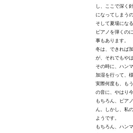
し、ここで深く
になってしまう
そして夏場にな
ピアノを弾くの
事もあります。
冬は、できれば
が、それでもや
その時に、ハン
加湿を行って、
実際何度も、も
の音に、やはり今
もちろん、ピア
ん。しかし、私
ようです。
もちろん、ハン