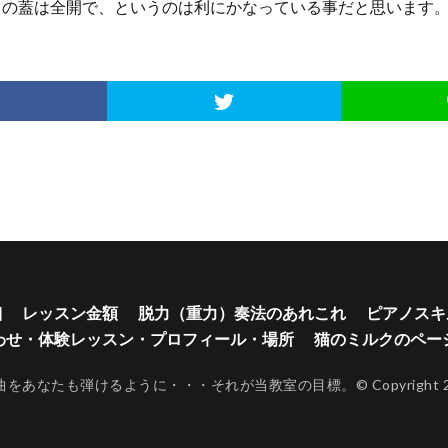
ノの蓋は全開で、というのは利にかなっている事だと思います
細
レッスン金額
脱力（重力）奏法のあれこれ
ピアノスキ
わせ・体験レッスン・プロフィール・場所
猫のミルクのペー
あなたも弾けるように・・・それが当教室の目標。© Copyright 2