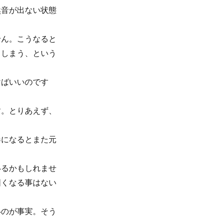
然音が出ない状態
せん。こうなると
てしまう、という
けばいいのです
す。とりあえず、
春になるとまた元
いるかもしれませ
固くなる事はない
いのが事実。そう