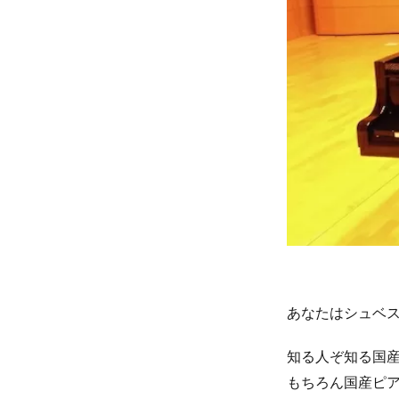
あなたはシュベ
知る人ぞ知る国
もちろん国産ピア