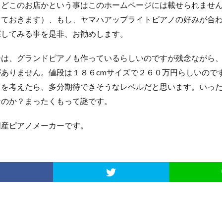
。どこのお店かという事はこのホームページには載せられませ
っておきます）、もし、ヤマハアップライトピアノの好みが合
探してみる事を是非、お勧めします。
ーは、グランドピアノも作っているらしいのですが残念ながら
ありません。値段は１８６cmサイズで２６０万円らしいので
さを考えたら、多分期待できそうなレベルだと思います。いっ
なのか？まったくもって謎です。
国産ピアノメーカーです。