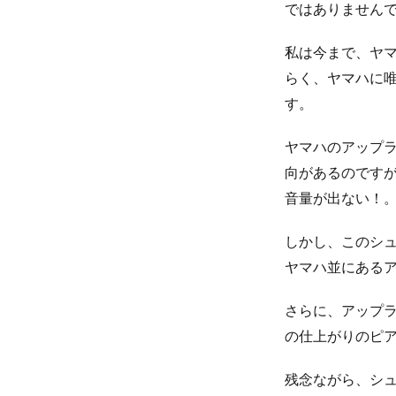
ではありません
私は今まで、ヤ
らく、ヤマハに
す。
ヤマハのアップ
向があるのです
音量が出ない！
しかし、このシ
ヤマハ並にある
さらに、アップ
の仕上がりのピ
残念ながら、シ