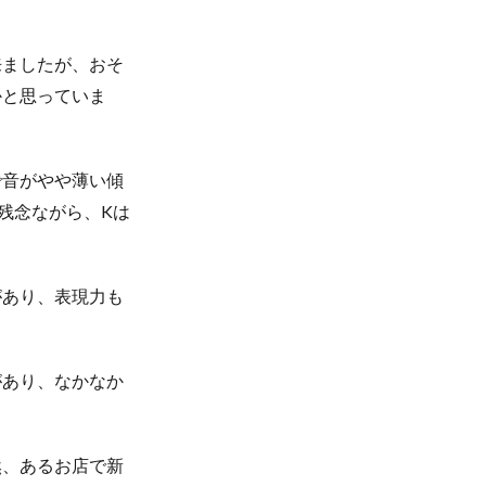
来ましたが、おそ
かと思っていま
で音がやや薄い傾
残念ながら、Kは
があり、表現力も
があり、なかなか
然、あるお店で新