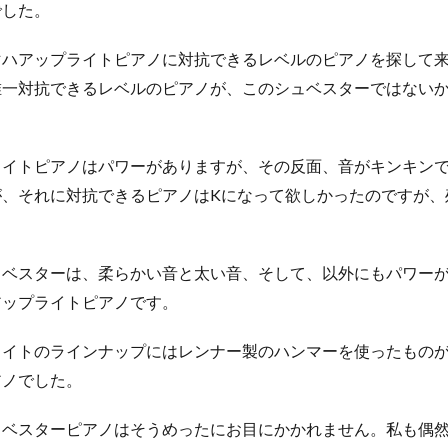
でした。
マハアップライトピアノに対抗できるレベルのピアノを探して
唯一対抗できるレベルのピアノが、このシュベスターではない
ライトピアノはパワーがありますが、その反面、音がキンキン
が、それに対抗できるピアノはKになって欲しかったのですが、
。
ュベスターは、柔らかい音と太い音、そして、以外にもパワー
アップライトピアノです。
ライトのラインナップにはレンナー製のハンマーを使ったもの
アノでした。
ュベスターピアノはそうめったにお目にかかれません。私も偶