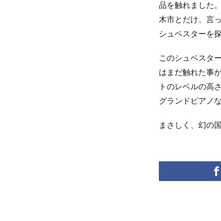
品を触れました
木市とだけ、言
シュベスターを
このシュベスタ
はまだ触れた事が
トのレベルの高
グランドピアノ
まさしく、幻の