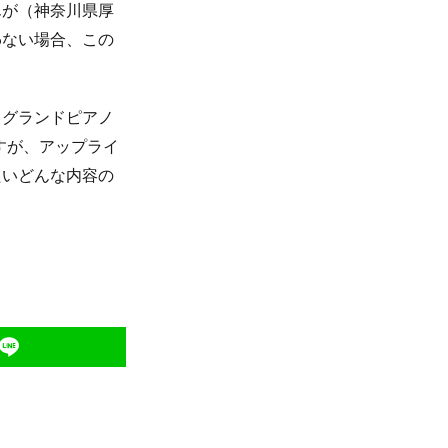
んが（神奈川県厚
わない場合、この
、グランドピアノ
すが、アップライ
たいどんな内容の