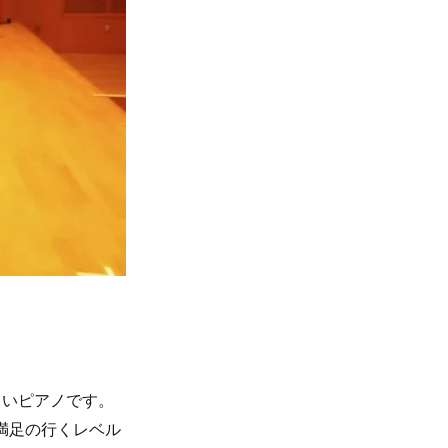
しいピアノです。
満足の行くレベル