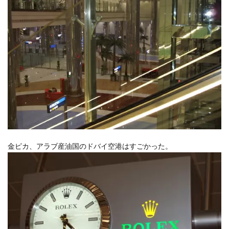
金ピカ、アラブ産油国のドバイ空港はすごかった。