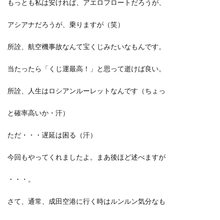
もっとも私は安ければ、アエロフロートだろうが、
アシアナだろうが、乗りますが（笑）
所詮、航空機事故なんて宝くじみたいなもんです。
当たったら「くじ運最高！」と思って逝けば良い。
所詮、人生はロシアンルーレットなんです（ちょっ
と確率高いか・汗）
ただ・・・遅延は困る（汗）
今回もやってくれましたよ。まあ後ほど述べますが
・・・。
さて、通常、成田空港に行く時はルンルン気分なも