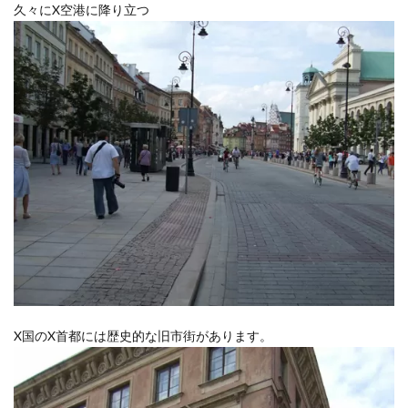
久々にX空港に降り立つ
X国のX首都には歴史的な旧市街があります。