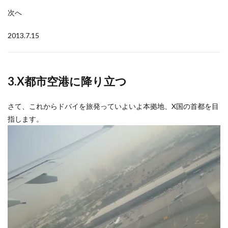
次へ
2013.7.15
3.
X都市空港に降り立つ
さて、これからドバイを旅発っていよいよ本拠地、X国の首都を目
指します。