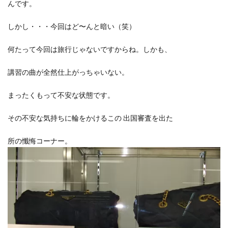
んです。
しかし・・・今回はど〜んと暗い（笑）
何たって今回は旅行じゃないですからね。しかも、
講習の曲が全然仕上がっちゃいない。
まったくもって不安な状態です。
その不安な気持ちに輪をかけるこの 出国審査を出た
所の懺悔コーナー。