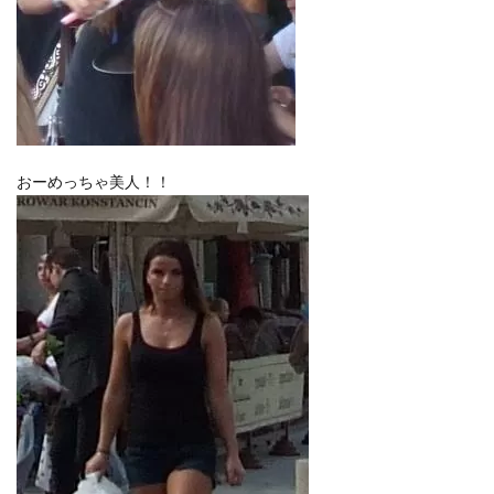
おーめっちゃ美人！！