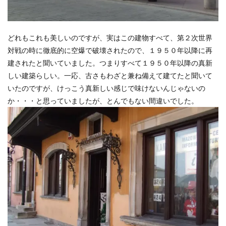
どれもこれも美しいのですが、実はこの建物すべて、第２次世界
対戦の時に徹底的に空爆で破壊されたので、１９５０年以降に再
建されたと聞いていました。つまりすべて１９５０年以降の真新
しい建築らしい。一応、古さもわざと兼ね備えて建てたと聞いて
いたのですが、けっこう真新しい感じで味けないんじゃないの
か・・・と思っていましたが、とんでもない間違いでした。