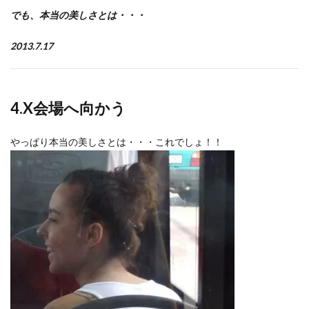
でも、本当の美しさとは・・・
2013.7.17
4
.
X会場
へ向かう
やっぱり本当の美しさとは・・・これでしょ！！