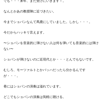
でも・・・来年、また受けにいきます！。
なんとかあの教授陣に近づきたい。
今までショパンなんて馬鹿にしていました。しかし・・・。
今だからハッキリ言えます。
〜ショパンを音楽的に弾けない人は何を弾いても音楽的には弾け
ない〜
ショパンが弾けないのに近現代とか・・・とんでもないです。
むしろ、モーツァルトとかバッハだったら分かるんです
が・・・。
巷にはショパンの演奏は溢れています。
どこでもショパンの演奏は気軽に聴ける。