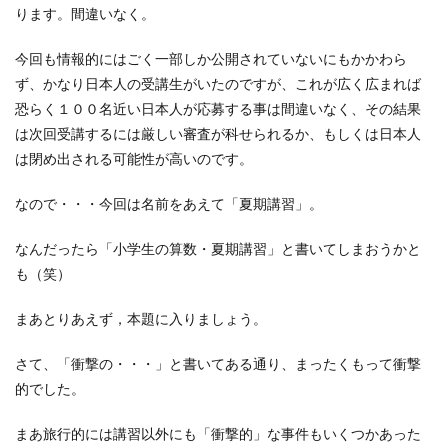
ります。間違いなく。
今回も情報的にはごく一部しか公開されていないにもかかわら
ず、かなり日本人の受講生がいたのですが、これが広く広まれば
恐らく１００名近い日本人が応募する事は間違いなく、その結果
は次回受講するには厳しい審査が科せられるか、もしくは日本人
は閉め出される可能性が高いのです。
なので・・・今回は名前をあえて「夏期講習」。
なんだったら「小学生の算数・夏期講習」と書いてしまおうかと
も（笑）
まあとりあえず，本題に入りましょう。
さて、「衝撃の・・・」と書いてある通り、まったくもって衝撃
的でした。
まあ旅行的には講習以外にも「衝撃的」な事件もいくつかあった