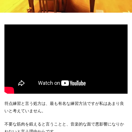
符点練習と言う処方は、最も有名な練習方法ですが私はあまり良
いと考えていません。
不要な筋肉を鍛えると言うことと、音楽的な面で悪影響になりか
ねないと言う理由からです。