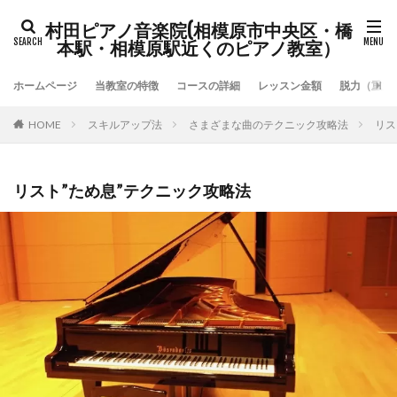
村田ピアノ音楽院(相模原市中央区・橋
本駅・相模原駅近くのピアノ教室）
ホームページ
当教室の特徴
コースの詳細
レッスン金額
脱力（重力
HOME
スキルアップ法
さまざまな曲のテクニック攻略法
リス
リスト”ため息”テクニック攻略法