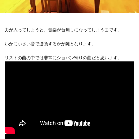
力が入ってしまうと、音楽が台無しになってしまう曲です。
いかに小さい音で勝負するかが鍵となります。
リストの曲の中では非常にショパン寄りの曲だと思います。