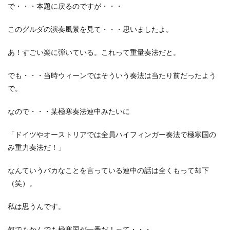
で・・・本題に戻るのですが・・・
このグルダの演奏風景を見て・・・思いましたよ。
あ！すごい楽に弾いている。これって重量奏法だと。
でも・・・当時ウィーンではそういう奏法は当たり前だったよう
で。
なので・・・某極寒奏法連中みたいに
「ドイツやオーストリアでは全員ハイフィンガー奏法で極寒国の
み重力奏法だ！」
なんていうバカなことを言っている連中の話は全くもって却下
（笑）。
私は思うんです。
何でもかんでも極寒国が一番だ！って・・・