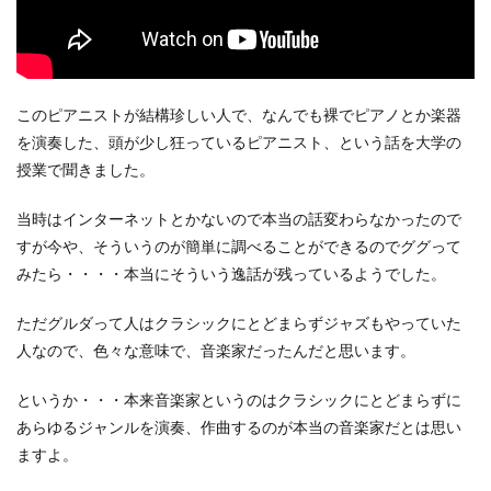
このピアニストが結構珍しい人で、なんでも裸でピアノとか楽器
を演奏した、頭が少し狂っているピアニスト、という話を大学の
授業で聞きました。
当時はインターネットとかないので本当の話変わらなかったので
すが今や、そういうのが簡単に調べることができるのでググって
みたら・・・・本当にそういう逸話が残っているようでした。
ただグルダって人はクラシックにとどまらずジャズもやっていた
人なので、色々な意味で、音楽家だったんだと思います。
というか・・・本来音楽家というのはクラシックにとどまらずに
あらゆるジャンルを演奏、作曲するのが本当の音楽家だとは思い
ますよ。