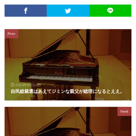
Prev
2024年8月20日
自民総裁選はあえてジミンな親父が総理になるとええ。
Next