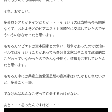
それ、おかしい。
多分ロシアとかドイツだとか・・・そういうのは当時も今も関係
なくて、おおよそどのピアニストも国際的に交流していたのでそ
ういうのはなかったと思います。
もちろんソビエトは資本国家との争い、競争があったので政治レ
ベルではそういうことがあっても多分音楽家はそこまで政治的に
こだわっていなかったのでみんな仲良く、情報を共有していたん
だと思います。
もちろん中には共産主義愛国思想の音楽家はいたかもしれないけ
ど、多分ごく一部。
でなければみんなこぞって亡命するわけがない。
あと・・・思ったんですけど・・・