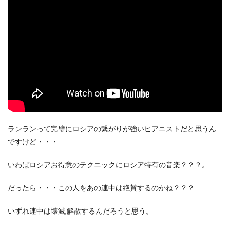
ランランって完璧にロシアの繋がりが強いピアニストだと思うん
ですけど・・・
いわばロシアお得意のテクニックにロシア特有の音楽？？？。
だったら・・・この人をあの連中は絶賛するのかね？？？
いずれ連中は壊滅,解散するんだろうと思う。