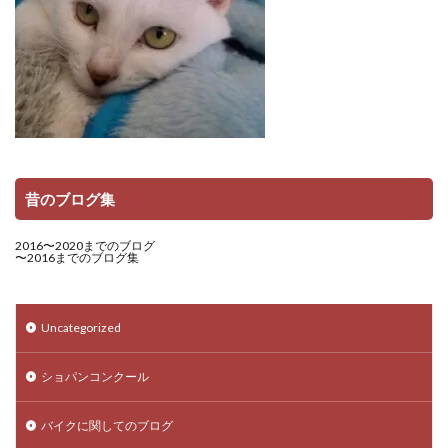
昔のブログ集
2016〜2020までのブログ
〜2016までのブログ集
Uncategorized
ショパンコンクール
バイクに関してのブログ