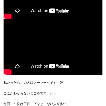
私だったらこの人はノーマークです（汗）
ここがわからないところです（汗）
毎回、１位は正直、ピンとこない人が多い。