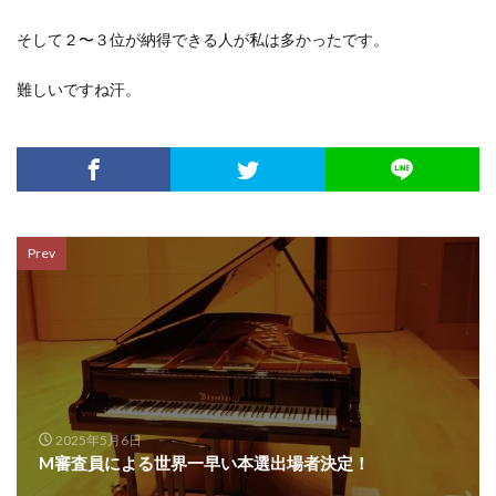
そして２〜３位が納得できる人が私は多かったです。
難しいですね汗。
Prev
2025年5月6日
M審査員による世界一早い本選出場者決定！