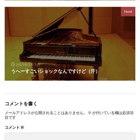
Next
2025年5月7日
うへーすごいショックなんですけど（汗）
コメントを書く
メールアドレスが公開されることはありません。
※
が付いている欄は必須項
目です
コメント
※