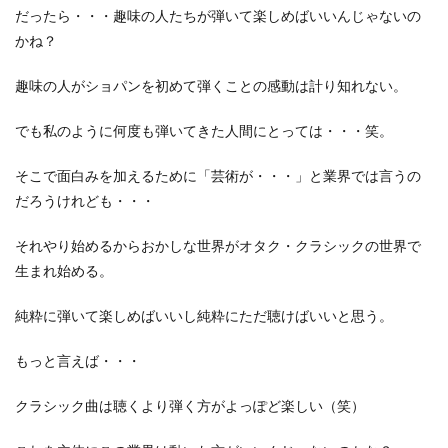
だったら・・・趣味の人たちが弾いて楽しめばいいんじゃないの
かね？
趣味の人がショパンを初めて弾くことの感動は計り知れない。
でも私のように何度も弾いてきた人間にとっては・・・笑。
そこで面白みを加えるために「芸術が・・・」と業界では言うの
だろうけれども・・・
それやり始めるからおかしな世界がオタク・クラシックの世界で
生まれ始める。
純粋に弾いて楽しめばいいし純粋にただ聴けばいいと思う。
もっと言えば・・・
クラシック曲は聴くより弾く方がよっぽど楽しい（笑）