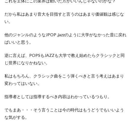
これを主体にこの業界は動いた方がいいんじゃないのかな？
だから私はあまり音大を目指すと言うのはあまり価値観は感じな
い。
他のジャンルのようなJPOP ,jazzのように大学がなかった昔に戻れ
ばいいと思う。
逆に言えば、POPSもJAZZも大学で教え始めたらクラシックと同
じ世界になりかねない。
私はもちろん、クラシック曲をこう弾くべきと言う考えはあまり
変わってはいない。
指導者としては指導するべき内容はわかっているつもり。
でもまあ・・・そう言うことは今の時代はもうどうでもいいよう
な気がする。