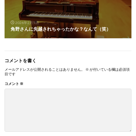
2026年2月5日
角野さんに先越されちゃったかな？なんて（笑）
コメントを書く
メールアドレスが公開されることはありません。
※
が付いている欄は必須項
目です
コメント
※