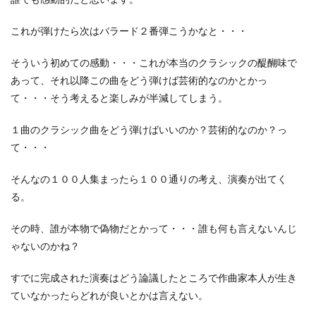
これが弾けたら次はバラード２番弾こうかなと・・・
そういう初めての感動・・・これが本当のクラシックの醍醐味で
あって、それ以降この曲をどう弾けば芸術的なのかとかっ
て・・・そう考えると楽しみが半減してしまう。
１曲のクラシック曲をどう弾けばいいのか？芸術的なのか？っ
て・・・
そんなの１００人集まったら１００通りの考え、演奏が出てく
る。
その時、誰が本物で偽物だとかって・・・誰も何も言えないんじ
ゃないのかね？
すでに完成された演奏はどう論議したところで作曲家本人が生き
ていなかったらどれが良いとかは言えない。