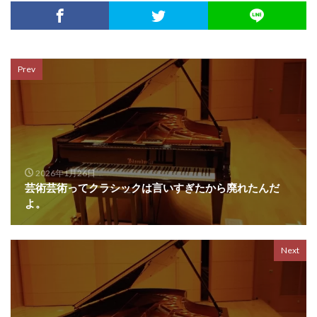
Prev
2026年1月26日
芸術芸術ってクラシックは言いすぎたから廃れたんだ
よ。
Next