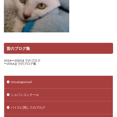
昔のブログ集
2016〜2020までのブログ
〜2016までのブログ集
Uncategorized
ショパンコンクール
バイクに関してのブログ