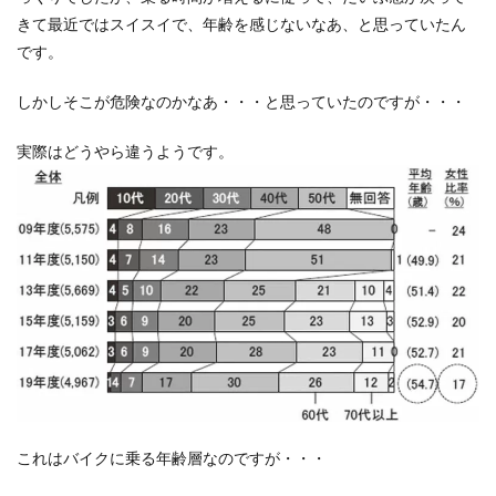
きて最近ではスイスイで、年齢を感じないなあ、と思っていたん
です。
しかしそこが危険なのかなあ・・・と思っていたのですが・・・
実際はどうやら違うようです。
これはバイクに乗る年齢層なのですが・・・