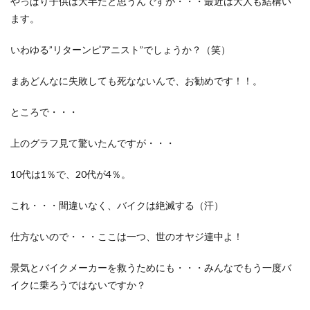
やっぱり子供は大半だと思うんですが・・・最近は大人も結構い
ます。
いわゆる”リターンピアニスト”でしょうか？（笑）
まあどんなに失敗しても死なないんで、お勧めです！！。
ところで・・・
上のグラフ見て驚いたんですが・・・
10代は1％で、20代が4％。
これ・・・間違いなく、バイクは絶滅する（汗）
仕方ないので・・・ここは一つ、世のオヤジ連中よ！
景気とバイクメーカーを救うためにも・・・みんなでもう一度バ
イクに乗ろうではないですか？