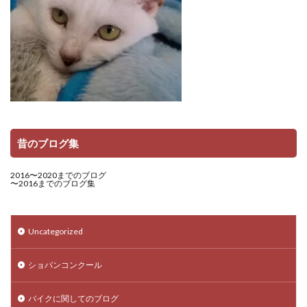
昔のブログ集
2016〜2020までのブログ
〜2016までのブログ集
Uncategorized
ショパンコンクール
バイクに関してのブログ