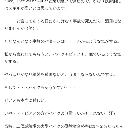
50cc,125cc,250cc,400ccと乗り継いできたので、かなり技術的に
はスキルが高いとは思っています。
・・・と言ってあくる日にあっけなく事故で死んだら、洒落にな
りませんが（笑）。
ただなんとなく事故のパターンは・・・わかるような気がする。
私から言わせてもらうと、バイクもピアノも、似ているような気
がする。
やっぱりかなり練習を積まないと、うまくならないんですよ。
そして・・・バイクもそうですが・・・
ピアノも本当に難しい。
いや・・・ピアノの方がバイクより難しいかもしれない（汗）
当時、二俣試験場の大型バイクの受験者合格率は1〜２％だったん