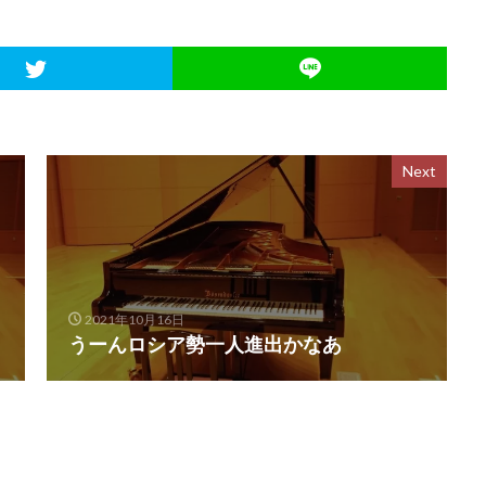
Next
2021年10月16日
うーんロシア勢一人進出かなあ