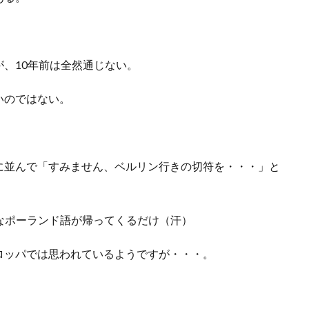
、10年前は全然通じない。
いのではない。
に並んで「すみません、ベルリン行きの切符を・・・」と
ł!!!」とか変なポーランド語が帰ってくるだけ（汗）
ロッパでは思われているようですが・・・。