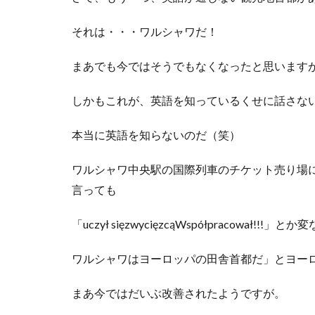
それは・・・ワルシャワだ！
まあでも今ではそうでもなくなったと思いますが
しかもこれが、英語を知っているくせに話さな
本当に英語を知らないのだ（笑）
ワルシャワ中央駅の国際列車のチケット売り場
言っても
「uczył sięzwycięzcąWspółpracowa
ワルシャワはヨーロッパの田舎首都だ」とヨー
まあ今ではだいぶ改善されたようですが。