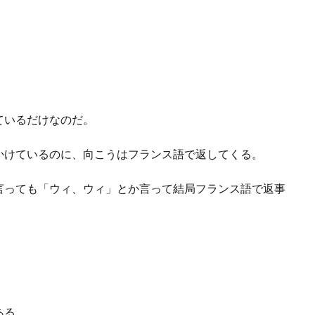
ているだけなのだ。
かけているのに、向こうはフランス語で返してくる。
言っても「ウィ、ウィ」とか言って結局フランス語で返事
ある。