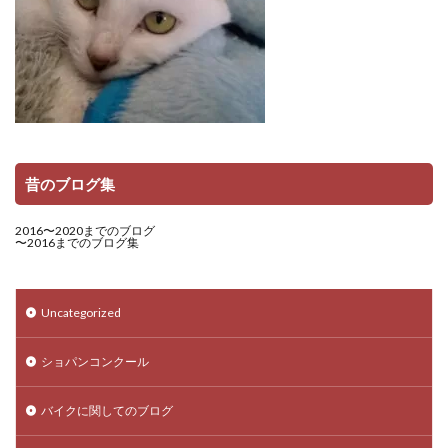
昔のブログ集
2016〜2020までのブログ
〜2016までのブログ集
Uncategorized
ショパンコンクール
バイクに関してのブログ