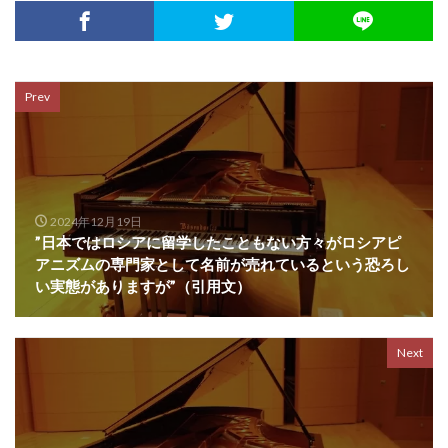
Prev
2024年12月19日
”日本ではロシアに留学したこともない方々がロシアピ
アニズムの専門家として名前が売れているという恐ろし
い実態がありますが”（引用文）
Next