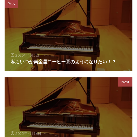
Prev
2025年4月5日
私もいつか南蛮屋コーヒー豆のようになりたい！？
Next
2025年4月16日