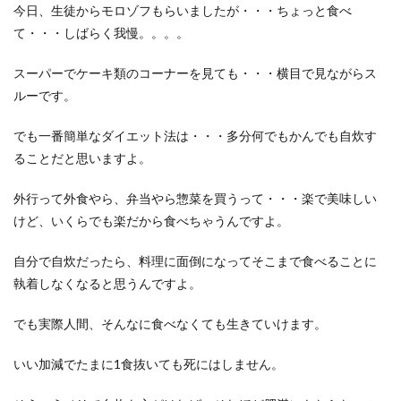
今日、生徒からモロゾフもらいましたが・・・ちょっと食べ
て・・・しばらく我慢。。。。
スーパーでケーキ類のコーナーを見ても・・・横目で見ながらス
ルーです。
でも一番簡単なダイエット法は・・・多分何でもかんでも自炊す
ることだと思いますよ。
外行って外食やら、弁当やら惣菜を買うって・・・楽で美味しい
けど、いくらでも楽だから食べちゃうんですよ。
自分で自炊だったら、料理に面倒になってそこまで食べることに
執着しなくなると思うんですよ。
でも実際人間、そんなに食べなくても生きていけます。
いい加減でたまに1食抜いても死にはしません。