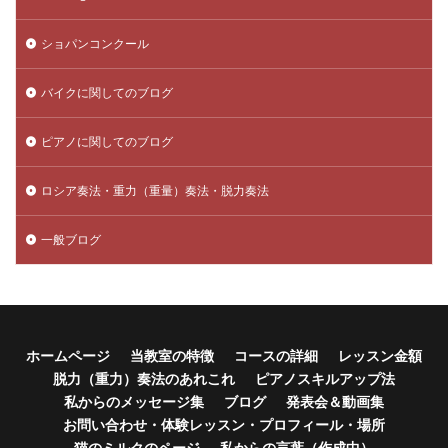
ショパンコンクール
バイクに関してのブログ
ピアノに関してのブログ
ロシア奏法・重力（重量）奏法・脱力奏法
一般ブログ
ホームページ
当教室の特徴
コースの詳細
レッスン金額
脱力（重力）奏法のあれこれ
ピアノスキルアップ法
私からのメッセージ集
ブログ
発表会＆動画集
お問い合わせ・体験レッスン・プロフィール・場所
猫のミルクのページ
私からの言葉（作成中）