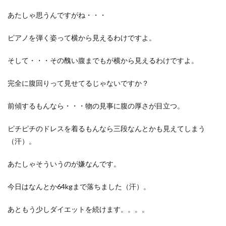
あたしゃ思うんですがね・・・
ピアノを弾く姿って横から見えるわけですよ。
そして・・・その醜い腹までもが横から見えるわけですよ。
完全に腹回りって見せてるじゃないですか？
前傾するもんなら・・・物の見事に腹の厚さが目立つ。
ピチピチのドレスを着るもんなら三段なんとかも見えてしまう
（汗）。
あたしゃそういうのが嫌なんです。
今日はなんとか64kgまで落ちました（汗）。
あともう少しダイエットを続けます。。。。