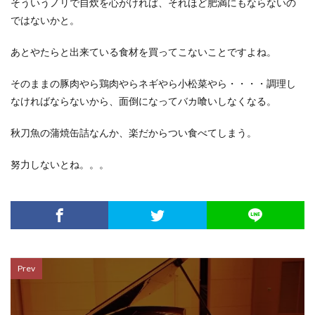
そういうノリで自炊を心がければ、それほど肥満にもならないの
ではないかと。
あとやたらと出来ている食材を買ってこないことですよね。
そのままの豚肉やら鶏肉やらネギやら小松菜やら・・・・調理し
なければならないから、面倒になってバカ喰いしなくなる。
秋刀魚の蒲焼缶詰なんか、楽だからつい食べてしまう。
努力しないとね。。。
Prev