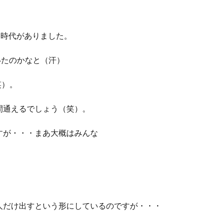
た時代がありました。
ていたのかなと（汗）
笑）。
間通えるでしょう（笑）。
すが・・・まあ大概はみんな
人だけ出すという形にしているのですが・・・