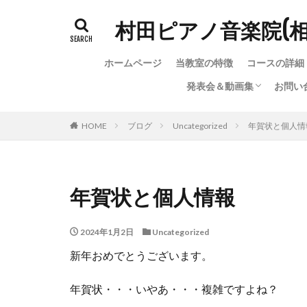
村田ピアノ音楽院(
ホームページ
当教室の特徴
コースの詳細
発表会＆動画集
お問い
発表会＆動画集
ちょっと変わった（？）
お問
お問
教室
HOME
ブログ
Uncategorized
年賀状と個人情
年賀状と個人情報
2024年1月2日
Uncategorized
新年おめでとうございます。
年賀状・・・いやあ・・・複雑ですよね？