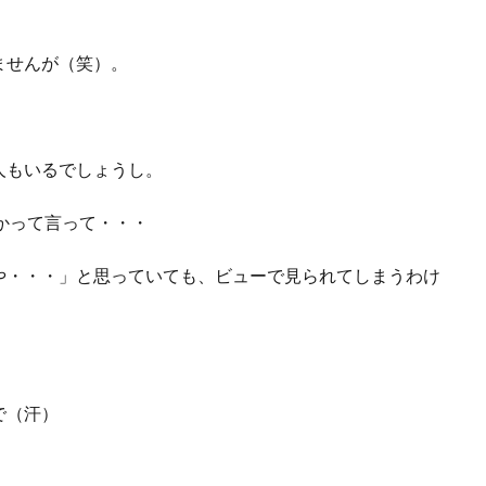
ませんが（笑）。
人もいるでしょうし。
とかって言って・・・
や・・・」と思っていても、ビューで見られてしまうわけ
で（汗）