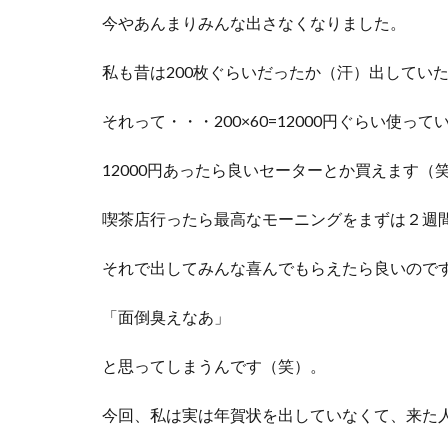
今やあんまりみんな出さなくなりました。
私も昔は200枚ぐらいだったか（汗）出してい
それって・・・200×60=12000円ぐらい使っ
12000円あったら良いセーターとか買えます（
喫茶店行ったら最高なモーニングをまずは２週
それで出してみんな喜んでもらえたら良いので
「面倒臭えなあ」
と思ってしまうんです（笑）。
今回、私は実は年賀状を出していなくて、来た