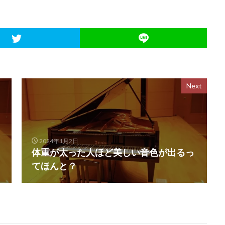
Next
2024年1月2日
体重が太った人ほど美しい音色が出るっ
てほんと？