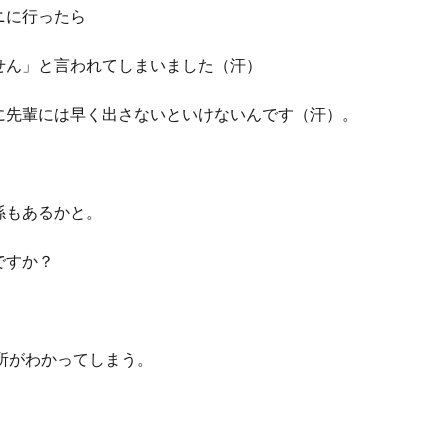
ニに行ったら
せん」と言われてしまいました（汗）
に先輩には早く出さないといけないんです（汗）。
係もあるかと。
ですか？
場所がわかってしまう。