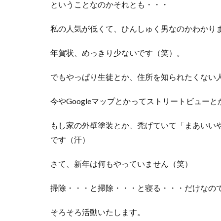
ということなのかそれとも・・・
私の人気が低くて、ひんしゅく男なのかわかり
年賀状、めっきり少ないです（笑）。
でもやっぱり生徒とか、住所を知られたくない
今やGoogleマップとかってストリートビュー
もし家の外壁塗装とか、禿げていて「まあいい
です（汗）
さて、新年は何もやっていません（笑）
掃除・・・と掃除・・・と寝る・・・だけなの
そろそろ活動いたします。