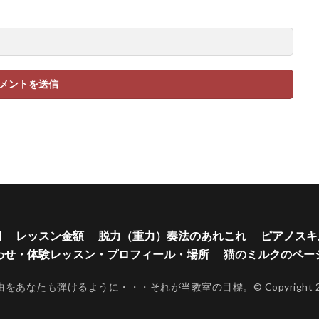
細
レッスン金額
脱力（重力）奏法のあれこれ
ピアノスキ
わせ・体験レッスン・プロフィール・場所
猫のミルクのペー
あなたも弾けるように・・・それが当教室の目標。© Copyright 2