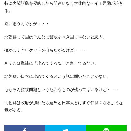
特に尖閣諸島を侵略したら間違いなく大体的なヘイト運動が起き
る。
逆に思うんですが・・・
北朝鮮って国はそんなに警戒すべき国じゃないと思う。
確かにすぐロケットを打ちたがるけど・・・
あそこは単純に「攻めてくるな」と言ってるだけ。
北朝鮮が日本に攻めてくるという話は聞いたことがない。
もちろん拉致問題という厄介なものが残ってはいるけど・・・
北朝鮮は政府が潰れたら意外と日本人とはすぐ仲良くなるような
気がする。