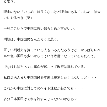
と思う。
理由のない「いじめ」は良くないけど理由のある「いじめ」は大
いにやるべき（笑）
一発ここいらで中国に思い知らしめた方がいい。
問題は、中国国民なんだろうと思う。
正しい判断力を持っている人もいるんだろうけど、やっぱりレベ
ルの低い国民も多いからこういう政府になっているんだろう。
でなければとっくに革命が起こって政府は潰れている。
私自身あんまり中国国民を本来は差別したくはないけど・・・
これから中国に対してのヘイト運動が起きても・・・
多分日本国民はそれを許すんじゃないのかなあ？