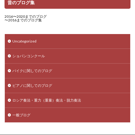
昔のブログ集
2016〜2020までのブログ
〜2016までのブログ集
Uncategorized
ショパンコンクール
バイクに関してのブログ
ピアノに関してのブログ
ロシア奏法・重力（重量）奏法・脱力奏法
一般ブログ