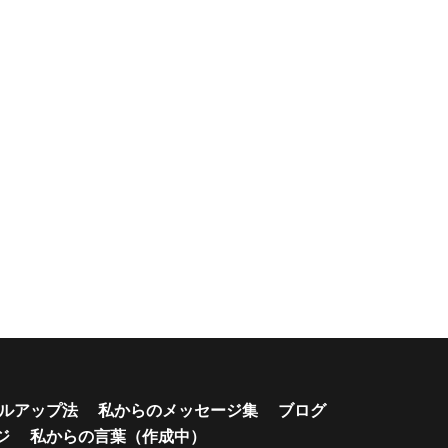
ルアップ法
私からのメッセージ集
ブログ
ジ
私からの言葉（作成中）