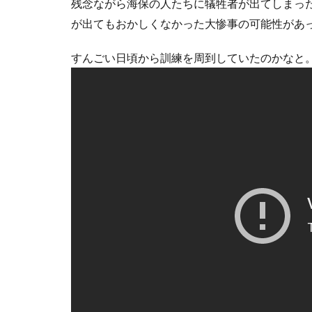
残念ながら海保の人たちに犠牲者が出てしまっ
が出てもおかしくなかった大惨事の可能性があ
すんごい日頃から訓練を周到していたのかなと