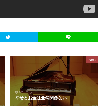
Next
2024年1月4日
幸せとお金は全然関係ない