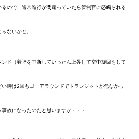
いるので、通常進行が間違っていたら管制官に怒鳴られる
じゃないかと。
ウンド（着陸を中断していったん上昇して空中旋回をして
どい時は2回もゴーアラウンドでトランジットが危なかっ
う事故になったのだと思いますが・・・