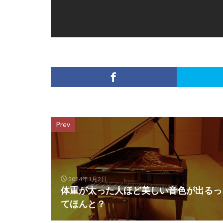
Prev
2024年1月2日
体重が太った人ほど美しい音色が出るっ
てほんと？