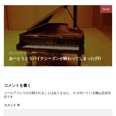
Next
2025年10月30日
あーとうとうバイクシーズンが終わってしまった(汗)
コメントを書く
メールアドレスが公開されることはありません。
※
が付いている欄は必須項
目です
コメント
※