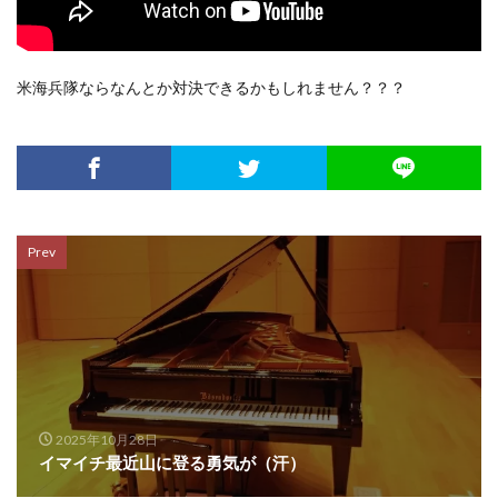
米海兵隊ならなんとか対決できるかもしれません？？？
Prev
2025年10月28日
イマイチ最近山に登る勇気が（汗）