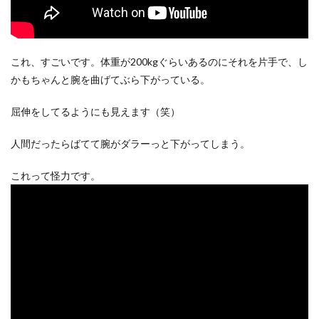
これ、すごいです。体重が200kgぐらいあるのにそれを片手で、し
かもちゃんと腕を曲げてぶら下がっている。
屈伸をしてるようにも見えます（笑）
人間だったらばてて腕がダラーっと下がってしまう。
これって怪力です。