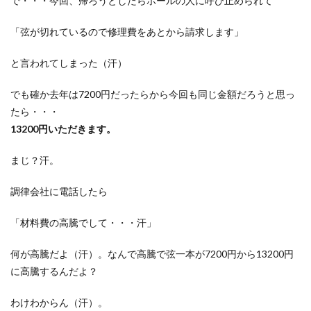
で・・・今回、帰ろうとしたらホールの人に呼び止められて
「弦が切れているので修理費をあとから請求します」
と言われてしまった（汗）
でも確か去年は7200円だったらから今回も同じ金額だろうと思っ
たら・・・
13200円いただきます。
まじ？汗。
調律会社に電話したら
「材料費の高騰でして・・・汗」
何が高騰だよ（汗）。なんで高騰で弦一本が7200円から13200円
に高騰するんだよ？
わけわからん（汗）。