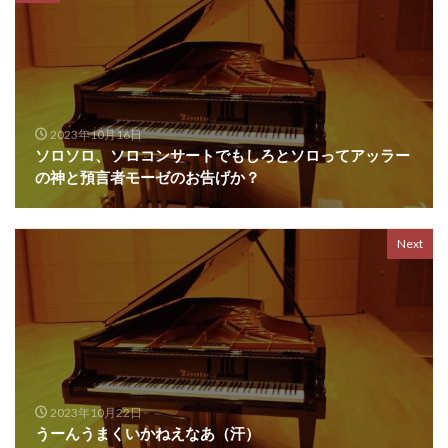
2023年10月16日
ソロソロ、ソロコンサートでもしろとソロってアッラー
の神と預言者モーゼのお告げか？
Next
2023年10月22日
うーんうまくいかねえなあ（汗）