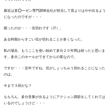
最近は某⭕️ーゼン専門調律会社が担当して昔よりはやや出るよう
になったのですが・・・
困ったのが・・・弦切れです（汗）。
ある時期からすごい弦が切れることが多くなった。
私の場合、もうここを使い始めて多分２０年間は経ったと思いま
す。多分このホールができてからの客なので。
ですが・・・近年ですね、弦がしょっちゅう切れることになった
のは。
今まで３回かな？
もちろん、多分音量が出るようにアクション調節をしてくれては
いるのでしょうけど・・・