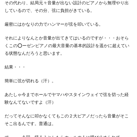
その代わり、結局元々音量が出ない設計のピアノから無理やり出
しているので、その分、弦に負担がきている。
厳密にはかなりの力でハンマーが弦を叩いている。
それによりなんとか音量が出てきてはいるのですが・・・おそら
くこの⭕️ーゼンピアノの最大音量の基本的設計を遥かに超えてい
る状態なんだろうと思います。
結果・・・
簡単に弦が切れる（汗）。
あたしゃ今までホールでヤマハやスタインウェイで弦を切った経
験なんてないですよ（汗）
だってそんなに叩かなくてもこの２大ピアノだったら音量がそこ
そこ出るんです。普通は。