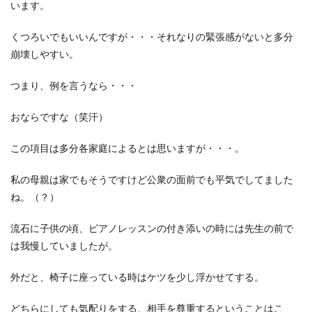
います。
くつろいでもいいんですが・・・それなりの緊張感がないと多分
崩壊しやすい。
つまり、例を言うなら・・・
おならですな（笑汗）
この項目は多分各家庭によるとは思いますが・・・。
私の母親は家でもそうですけど公衆の面前でも平気でしてました
ね。（？）
流石に子供の頃、ピアノレッスンの付き添いの時には先生の前で
は我慢していましたが。
外だと、椅子に座っている時はケツを少し浮かせてする。
どちらにしても気配りをする、相手を尊重するということはこ