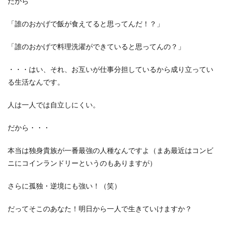
だから
「誰のおかげで飯が食えてると思ってんだ！？」
「誰のおかげで料理洗濯ができていると思ってんの？」
・・・はい、それ、お互いが仕事分担しているから成り立ってい
る生活なんです。
人は一人では自立しにくい。
だから・・・
本当は独身貴族が一番最強の人種なんですよ（まあ最近はコンビ
ニにコインランドリーというのもありますが）
さらに孤独・逆境にも強い！（笑）
だってそこのあなた！明日から一人で生きていけますか？