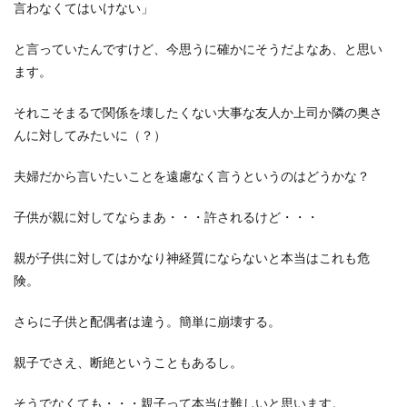
言わなくてはいけない」
と言っていたんですけど、今思うに確かにそうだよなあ、と思い
ます。
それこそまるで関係を壊したくない大事な友人か上司か隣の奥さ
んに対してみたいに（？）
夫婦だから言いたいことを遠慮なく言うというのはどうかな？
子供が親に対してならまあ・・・許されるけど・・・
親が子供に対してはかなり神経質にならないと本当はこれも危
険。
さらに子供と配偶者は違う。簡単に崩壊する。
親子でさえ、断絶ということもあるし。
そうでなくても・・・親子って本当は難しいと思います。