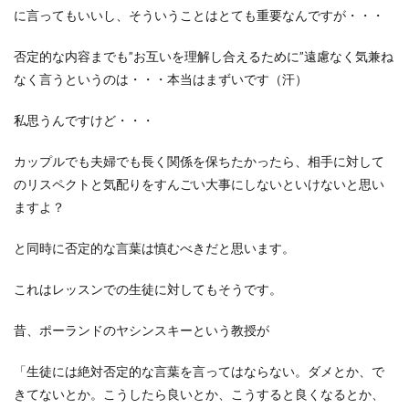
に言ってもいいし、そういうことはとても重要なんですが・・・
否定的な内容までも”お互いを理解し合えるために”遠慮なく気兼ね
なく言うというのは・・・本当はまずいです（汗）
私思うんですけど・・・
カップルでも夫婦でも長く関係を保ちたかったら、相手に対して
のリスペクトと気配りをすんごい大事にしないといけないと思い
ますよ？
と同時に否定的な言葉は慎むべきだと思います。
これはレッスンでの生徒に対してもそうです。
昔、ポーランドのヤシンスキーという教授が
「生徒には絶対否定的な言葉を言ってはならない。ダメとか、で
きてないとか。こうしたら良いとか、こうすると良くなるとか、