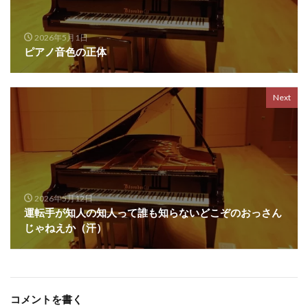
2026年5月1日
ピアノ音色の正体
Next
2026年5月12日
運転手が知人の知人って誰も知らないどこぞのおっさん
じゃねえか（汗）
コメントを書く