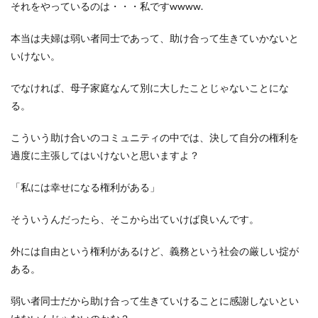
それをやっているのは・・・私ですwwww.
本当は夫婦は弱い者同士であって、助け合って生きていかないと
いけない。
でなければ、母子家庭なんて別に大したことじゃないことにな
る。
こういう助け合いのコミュニティの中では、決して自分の権利を
過度に主張してはいけないと思いますよ？
「私には幸せになる権利がある」
そういうんだったら、そこから出ていけば良いんです。
外には自由という権利があるけど、義務という社会の厳しい掟が
ある。
弱い者同士だから助け合って生きていけることに感謝しないとい