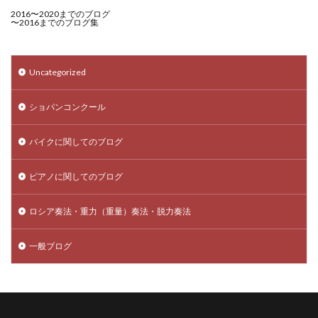
2016〜2020までのブログ
〜2016までのブログ集
Uncategorized
ショパンコンクール
バイクに関してのブログ
ピアノに関してのブログ
ロシア奏法・重力（重量）奏法・脱力奏法
一般ブログ