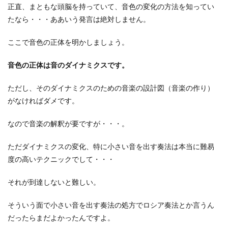
正直、まともな頭脳を持っていて、音色の変化の方法を知ってい
たなら・・・ああいう発言は絶対しません。
ここで音色の正体を明かしましょう。
音色の正体は音のダイナミクスです。
ただし、そのダイナミクスのための音楽の設計図（音楽の作り）
がなければダメです。
なので音楽の解釈が要ですが・・・。
ただダイナミクスの変化、特に小さい音を出す奏法は本当に難易
度の高いテクニックでして・・・
それが到達しないと難しい。
そういう面で小さい音を出す奏法の処方でロシア奏法とか言うん
だったらまだよかったんですよ。