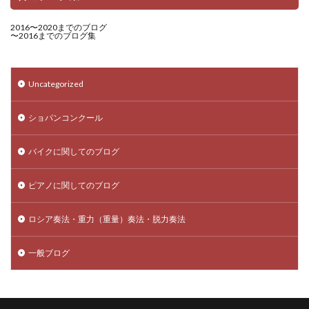
2016〜2020までのブログ
〜2016までのブログ集
Uncategorized
ショパンコンクール
バイクに関してのブログ
ピアノに関してのブログ
ロシア奏法・重力（重量）奏法・脱力奏法
一般ブログ