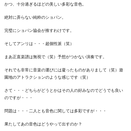
かつ、十分過ぎるほどの美しい多彩な音色。
絶対に弄らない純粋のショパン。
完璧にショパン協会が推すわけです。
そしてアンリは・・・超個性派（笑）
まあ正直楽譜は無視で（笑）予想がつかない演奏です。
それでも非常に音楽の運びには凝ったものがありまして（笑）遊
園地のアトラクションのような感じです（笑）
さて・・・どちらがどうとかはその人の好みなのでどうでも良い
のですが・・・
問題は・・・二人とも音色に関しては多彩ですが・・・
果たしてあの音色はどうやって出すのか？