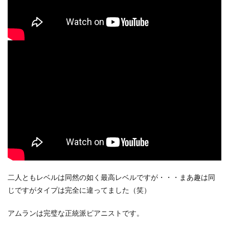
二人ともレベルは同然の如く最高レベルですが・・・まあ趣は同
じですがタイプは完全に違ってました（笑）
アムランは完璧な正統派ピアニストです。