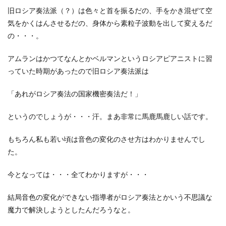
旧ロシア奏法派（？）は色々と首を振るだの、手をかき混ぜて空
気をかくはんさせるだの、身体から素粒子波動を出して変えるだ
の・・・。
アムランはかつてなんとかベルマンというロシアピアニストに習
っていた時期があったので旧ロシア奏法派は
「あれがロシア奏法の国家機密奏法だ！」
というのでしょうが・・・汗。まあ非常に馬鹿馬鹿しい話です。
もちろん私も若い頃は音色の変化のさせ方はわかりませんでし
た。
今となっては・・・全てわかりますが・・・
結局音色の変化ができない指導者がロシア奏法とかいう不思議な
魔力で解決しようとしたんだろうなと。