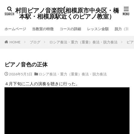
村田ピアノ音楽院(相模原市中央区・橋
本駅・相模原駅近くのピアノ教室）
ホームページ
当教室の特徴
コースの詳細
レッスン金額
脱力（重力
HOME
ブログ
ロシア奏法・重力（重量）奏法・脱力奏法
ピア
ピアノ音色の正体
2026年5月1日
ロシア奏法・重力（重量）奏法・脱力奏法
４月下旬に二人の演奏を聴きに行った。